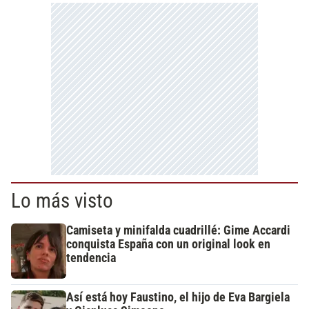
Lo más visto
Camiseta y minifalda cuadrillé: Gime Accardi
conquista España con un original look en
tendencia
Así está hoy Faustino, el hijo de Eva Bargiela