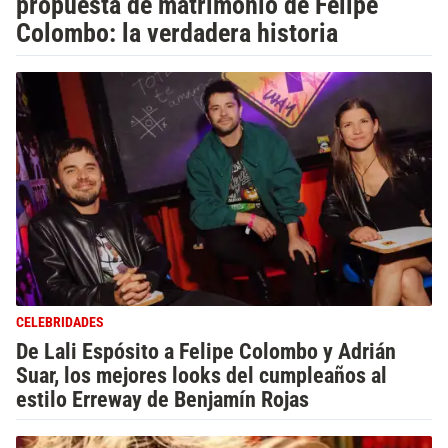
propuesta de matrimonio de Felipe
Colombo: la verdadera historia
CELEBRIDADES
De Lali Espósito a Felipe Colombo y Adrián
Suar, los mejores looks del cumpleaños al
estilo Erreway de Benjamín Rojas