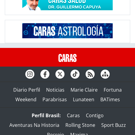
Diario Perfil
Noticias
Marie Claire
Fortuna
Weekend
Parabrisas
Lunateen
BATimes
Perfil Brasil:
Caras
Contigo
Aventuras Na Historia
Rolling Stone
Sport Buzz
Recreio
Maxima