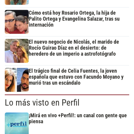
Cómo está hoy Rosario Ortega, la hija de
Palito Ortega y Evangelina Salazar, tras su
internación
El nuevo negocio de Nicolás, el marido de
Rocío Guirao Díaz en el desierto: de
heredero de un imperio a astrofotógrafo
El trágico final de Celia Fuentes, la joven
española que estuvo con Facundo Moyano y
murió tras un escándalo
Lo más visto en Perfil
¡Mirá en vivo +Perfil!: un canal con gente que
piensa