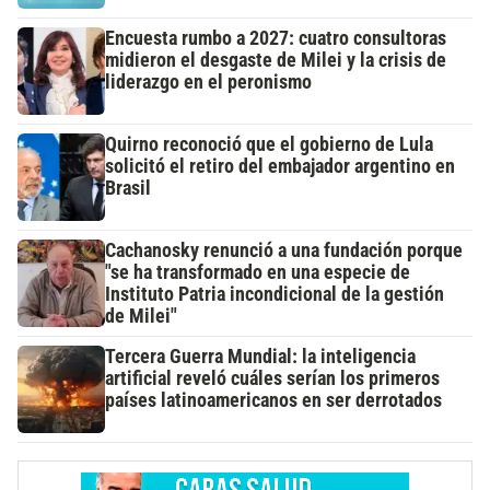
Encuesta rumbo a 2027: cuatro consultoras
midieron el desgaste de Milei y la crisis de
liderazgo en el peronismo
Quirno reconoció que el gobierno de Lula
solicitó el retiro del embajador argentino en
Brasil
Cachanosky renunció a una fundación porque
"se ha transformado en una especie de
Instituto Patria incondicional de la gestión
de Milei"
Tercera Guerra Mundial: la inteligencia
artificial reveló cuáles serían los primeros
países latinoamericanos en ser derrotados