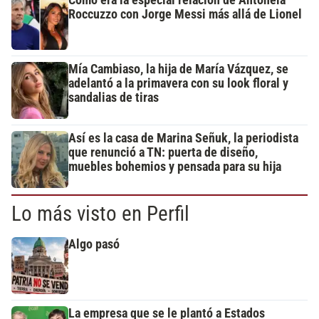
Cómo era la especial relación de Antonela
Roccuzzo con Jorge Messi más allá de Lionel
Mía Cambiaso, la hija de María Vázquez, se
adelantó a la primavera con su look floral y
sandalias de tiras
Así es la casa de Marina Señuk, la periodista
que renunció a TN: puerta de diseño,
muebles bohemios y pensada para su hija
Lo más visto en Perfil
Algo pasó
La empresa que se le plantó a Estados