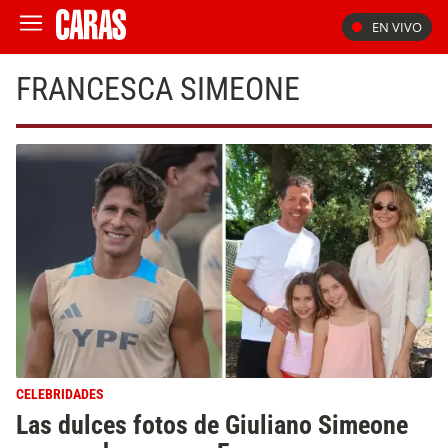
EN VIVO
FRANCESCA SIMEONE
CELEBRIDADES
Las dulces fotos de Giuliano Simeone