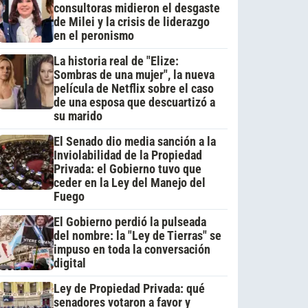
consultoras midieron el desgaste
de Milei y la crisis de liderazgo
en el peronismo
La historia real de "Elize:
Sombras de una mujer", la nueva
película de Netflix sobre el caso
de una esposa que descuartizó a
su marido
El Senado dio media sanción a la
Inviolabilidad de la Propiedad
Privada: el Gobierno tuvo que
ceder en la Ley del Manejo del
Fuego
El Gobierno perdió la pulseada
del nombre: la "Ley de Tierras" se
impuso en toda la conversación
digital
Ley de Propiedad Privada: qué
senadores votaron a favor y