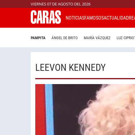
VIERNES 07 DE AGOSTO DEL 2026
NOTICIAS
FAMOSOS
ACTUALIDAD
RE
PAMPITA
ÁNGEL DE BRITO
MARÍA VÁZQUEZ
LUZ CIPRIO
LEEVON KENNEDY