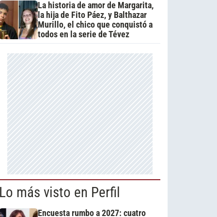
La historia de amor de Margarita,
la hija de Fito Páez, y Balthazar
Murillo, el chico que conquistó a
todos en la serie de Tévez
Lo más visto en Perfil
Encuesta rumbo a 2027: cuatro