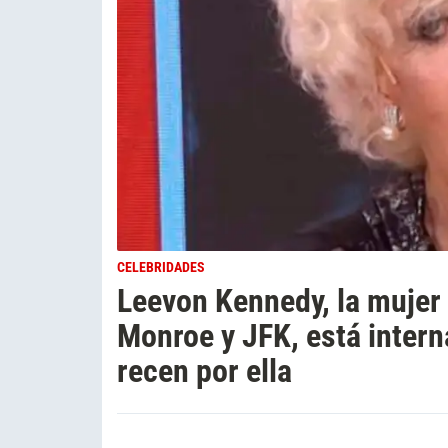
CELEBRIDADES
Leevon Kennedy, la mujer 
Monroe y JFK, está intern
recen por ella