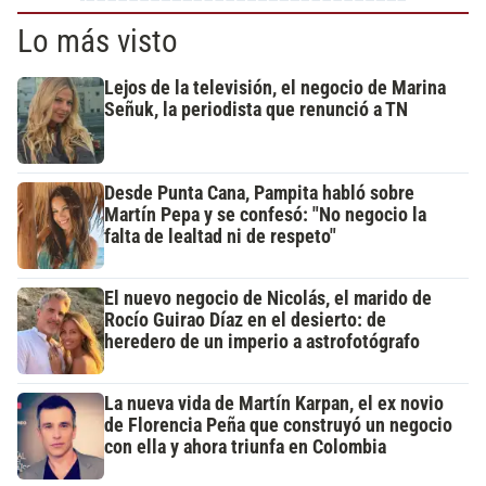
Lo más visto
Lejos de la televisión, el negocio de Marina
Señuk, la periodista que renunció a TN
Desde Punta Cana, Pampita habló sobre
Martín Pepa y se confesó: "No negocio la
falta de lealtad ni de respeto"
El nuevo negocio de Nicolás, el marido de
Rocío Guirao Díaz en el desierto: de
heredero de un imperio a astrofotógrafo
La nueva vida de Martín Karpan, el ex novio
de Florencia Peña que construyó un negocio
con ella y ahora triunfa en Colombia