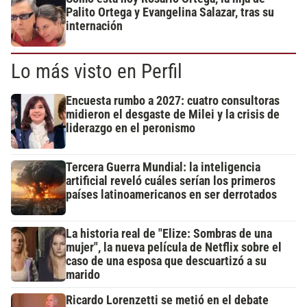
Palito Ortega y Evangelina Salazar, tras su
internación
Lo más visto en Perfil
Encuesta rumbo a 2027: cuatro consultoras
midieron el desgaste de Milei y la crisis de
liderazgo en el peronismo
Tercera Guerra Mundial: la inteligencia
artificial reveló cuáles serían los primeros
países latinoamericanos en ser derrotados
La historia real de "Elize: Sombras de una
mujer", la nueva película de Netflix sobre el
caso de una esposa que descuartizó a su
marido
Ricardo Lorenzetti se metió en el debate