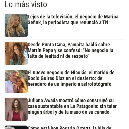
Lo más visto
Lejos de la televisión, el negocio de Marina
Señuk, la periodista que renunció a TN
Desde Punta Cana, Pampita habló sobre
Martín Pepa y se confesó: "No negocio la
falta de lealtad ni de respeto"
El nuevo negocio de Nicolás, el marido de
Rocío Guirao Díaz en el desierto: de
heredero de un imperio a astrofotógrafo
Juliana Awada mostró cómo construyó su
casa sustentable en La Patagonia: sin talar
ningún árbol y de la mano de su cuñado
Cómo está hoy Rosario Ortega, la hija de