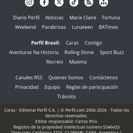
Diario Perfil
Noticias
Marie Claire
Fortuna
Weekend
Parabrisas
Lunateen
BATimes
Perfil Brasil:
Caras
Contigo
Aventuras Na Historia
Rolling Stone
Sport Buzz
Recreio
Maxima
Canales RSS
Quienes Somos
Contáctenos
Privacidad
Equipo
Reglas de participación
Tránsito
Caras - Editorial Perfil S.A.
| © Perfil.com 2006-2026 - Todos los
derechos reservados.
Editor responsable: Carlos Piro.
Registro de la propiedad intelectual número 5346433
Dirección:
California 2715
,
C1289ABI
,
CABA, Argentina
|