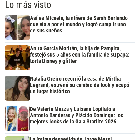
Lo más visto
Así es Micaela, la niñera de Sarah Burlando
que viaja por el mundo y logró cumplir uno
de sus sueños
Anita García Moritán, la hija de Pampita,
festejó sus 5 años con la familia de su papá:
torta Disney y glitter
Natalia Oreiro recorrió la casa de Mirtha
Legrand, estrenó su cambio de look y ocupó
un lugar histórico
De Valeria Mazza y Luisana Lopilato a
Antonio Banderas y Plácido Domingo: los
mejores looks de la Gala Starlite 2026
La íntima despedida de Jorge Messi