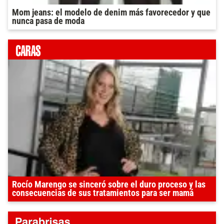
Mom jeans: el modelo de denim más favorecedor y que
nunca pasa de moda
Rocío Marengo se sinceró sobre el duro proceso y las
consecuencias de sus tratamientos para ser mamá