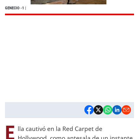
GENECIO -1
|
E
lla cautivó en la Red Carpet de
Hollywood, como antesala de un instante