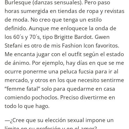
Burlesque (danzas sensuales). Pero paso
horas sumergida en tiendas de ropa y revistas
de moda. No creo que tenga un estilo
definido. Aunque me enloquece la onda de
los 60´s y 70´s, tipo Brigitte Bardot. Gwen
Stefani es otro de mis Fashion Icon favoritos.
Me encanta jugar con el outfit según el estado
de ánimo. Por ejemplo, hay días en que se me
ocurre ponerme una peluca fucsia para ir al
mercado, y otros en los que necesito sentirme
“femme fatal” solo para quedarme en casa
comiendo pochoclos. Preciso divertirme en
todo lo que hago.
—¿Cree que su elección sexual impone un
límite en su profesión y en el amor?