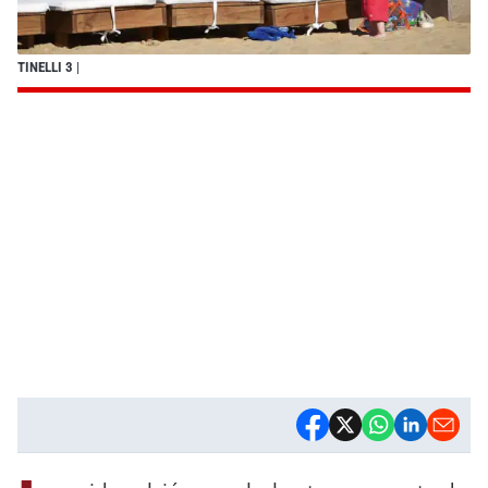
TINELLI 3
|