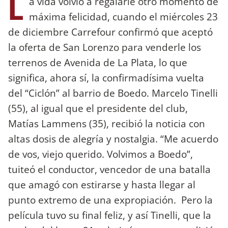
L
a vida volvió a regalarle otro momento de
máxima felicidad, cuando el miércoles 23
de diciembre Carrefour confirmó que aceptó
la oferta de San Lorenzo para venderle los
terrenos de Avenida de La Plata, lo que
significa, ahora sí, la confirmadísima vuelta
del “Ciclón” al barrio de Boedo. Marcelo Tinelli
(55), al igual que el presidente del club,
Matías Lammens (35), recibió la noticia con
altas dosis de alegría y nostalgia. “Me acuerdo
de vos, viejo querido. Volvimos a Boedo”,
tuiteó el conductor, vencedor de una batalla
que amagó con estirarse y hasta llegar al
punto extremo de una expropiación. Pero la
película tuvo su final feliz, y así Tinelli, que la