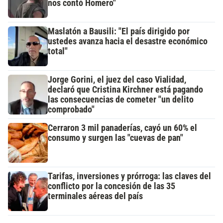
nos contó Homero"
Maslatón a Bausili: "El país dirigido por
ustedes avanza hacia el desastre económico
total"
Jorge Gorini, el juez del caso Vialidad,
declaró que Cristina Kirchner está pagando
las consecuencias de cometer "un delito
comprobado"
Cerraron 3 mil panaderías, cayó un 60% el
consumo y surgen las "cuevas de pan"
Tarifas, inversiones y prórroga: las claves del
conflicto por la concesión de las 35
terminales aéreas del país