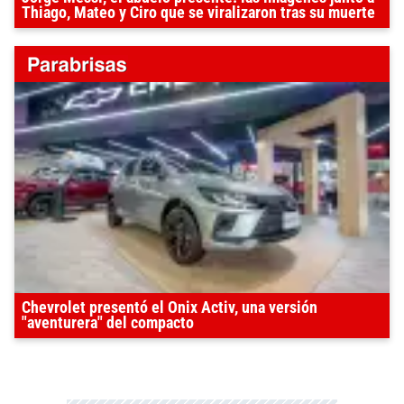
Thiago, Mateo y Ciro que se viralizaron tras su muerte
Chevrolet presentó el Onix Activ, una versión
"aventurera" del compacto