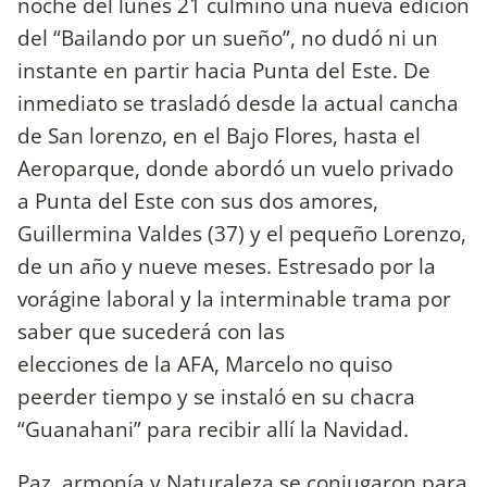
noche del lunes 21 culminó una nueva edición
del “Bailando por un sueño”, no dudó ni un
instante en partir hacia Punta del Este. De
inmediato se trasladó desde la actual cancha
de San lorenzo, en el Bajo Flores, hasta el
Aeroparque, donde abordó un vuelo privado
a Punta del Este con sus dos amores,
Guillermina Valdes (37) y el pequeño Lorenzo,
de un año y nueve meses. Estresado por la
vorágine laboral y la interminable trama por
saber que sucederá con las
elecciones de la AFA, Marcelo no quiso
peerder tiempo y se instaló en su chacra
“Guanahani” para recibir allí la Navidad.
Paz, armonía y Naturaleza se conjugaron para