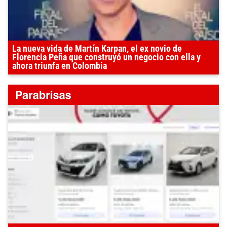
La nueva vida de Martín Karpan, el ex novio de
Florencia Peña que construyó un negocio con ella y
ahora triunfa en Colombia