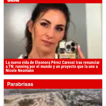
La nueva vida de Eleonora Pérez Caressi tras renunciar
a TN: running por el mundo y un proyecto que la une a
Nicole Neumann