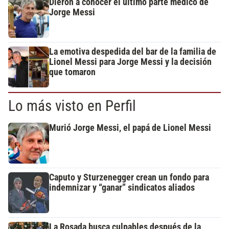
Dieron a conocer el último parte médico de
Jorge Messi
La emotiva despedida del bar de la familia de
Lionel Messi para Jorge Messi y la decisión
que tomaron
Lo más visto en Perfil
Murió Jorge Messi, el papá de Lionel Messi
Caputo y Sturzenegger crean un fondo para
indemnizar y “ganar” sindicatos aliados
La Rosada busca culpables después de la