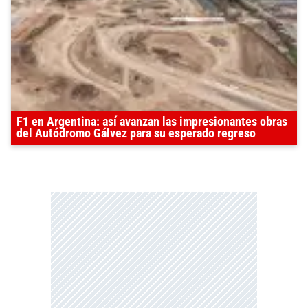
F1 en Argentina: así avanzan las impresionantes obras
del Autódromo Gálvez para su esperado regreso