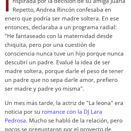
I
nspirada por la decisión de su amiga Juana
Repetto, Andrea Rincón confesaba en
enero que podría ser madre soltera. En ese
entonces, declaraba a un programa radial:
"He fantaseado con la maternidad desde
chiquita, pero por una cuestión de
consciencia nunca tuve un hijo porque nunca
descubrí un padre. Evalué la idea de ser
madre soltera, porque darle el peso de tener
un padre que no sepa darle amor, prefiero
ser madre y padre yo misma".
Un mes más tarde, la actriz de "La leona" era
noticia por su
romance con la DJ Lara
Pedrosa
. Mucho se habló de la relación, pero
pocos se preguntaron por el proyecto de