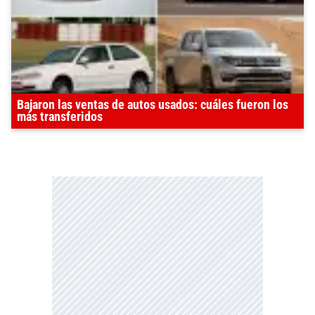
Bajaron las ventas de autos usados: cuáles fueron los
más transferidos