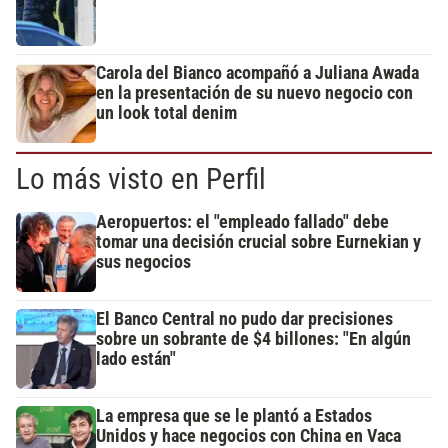
Carola del Bianco acompañó a Juliana Awada
en la presentación de su nuevo negocio con
un look total denim
Lo más visto en Perfil
Aeropuertos: el "empleado fallado" debe
tomar una decisión crucial sobre Eurnekian y
sus negocios
El Banco Central no pudo dar precisiones
sobre un sobrante de $4 billones: "En algún
lado están"
La empresa que se le plantó a Estados
Unidos y hace negocios con China en Vaca