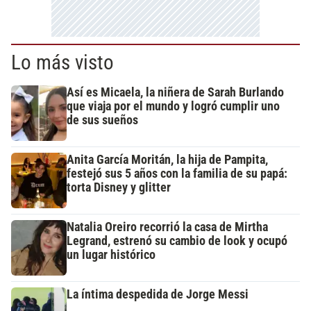
Lo más visto
Así es Micaela, la niñera de Sarah Burlando
que viaja por el mundo y logró cumplir uno
de sus sueños
Anita García Moritán, la hija de Pampita,
festejó sus 5 años con la familia de su papá:
torta Disney y glitter
Natalia Oreiro recorrió la casa de Mirtha
Legrand, estrenó su cambio de look y ocupó
un lugar histórico
La íntima despedida de Jorge Messi