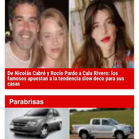
De Nicolás Cabré y Rocío Pardo a Calu Rivero: los
famosos apuestan a la tendencia slow deco para sus
casas