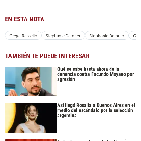
EN ESTA NOTA
Grego Rossello
Stephanie Demner
Stephanie Demner
Greg
TAMBIÉN TE PUEDE INTERESAR
Qué se sabe hasta ahora de la
denuncia contra Facundo Moyano por
agresión
Así llegó Rosalía a Buenos Aires en el
medio del escándalo por la selección
argentina