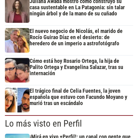
Juliana Awada mostró cómo construyó su
casa sustentable en La Patagonia: sin talar
ningún árbol y de la mano de su cuñado
El nuevo negocio de Nicolás, el marido de
Rocío Guirao Díaz en el desierto: de
heredero de un imperio a astrofotógrafo
Cómo está hoy Rosario Ortega, la hija de
Palito Ortega y Evangelina Salazar, tras su
internación
El trágico final de Celia Fuentes, la joven
española que estuvo con Facundo Moyano y
murió tras un escándalo
Lo más visto en Perfil
¡Mirá en vivo +Perfil!: un canal con gente que