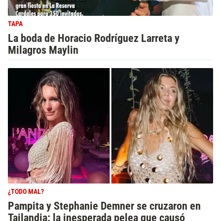
TAPA
La boda de Horacio Rodríguez Larreta y
Milagros Maylin
¿TODO MAL?
Pampita y Stephanie Demner se cruzaron en
Tailandia: la inesperada pelea que causó