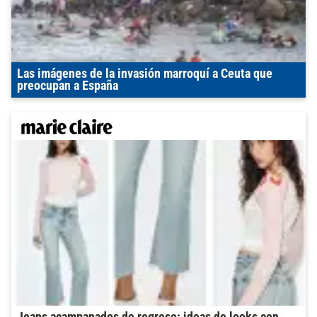
Las imágenes de la invasión marroquí a Ceuta que
preocupan a España
Jeans acampanados de regreso: ideas de looks con