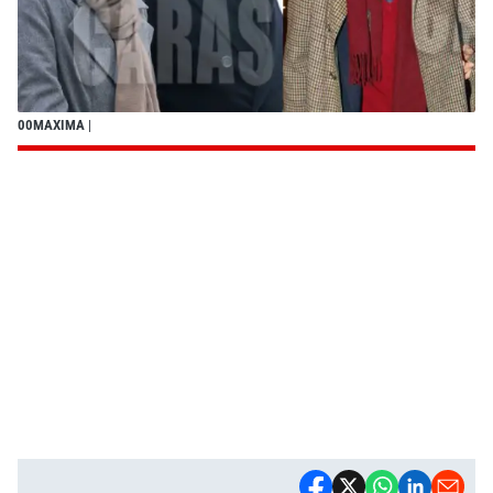
00MAXIMA
|