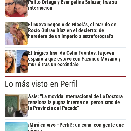
Palito Ortega y Evangelina Salazar, tras su
internación
El nuevo negocio de Nicolás, el marido de
Rocío Guirao Díaz en el desierto: de
heredero de un imperio a astrofotógrafo
El trágico final de Celia Fuentes, la joven
española que estuvo con Facundo Moyano y
murió tras un escándalo
Lo más visto en Perfil
Asís: "La movida internacional de La Doctora
tensiona la pugna interna del peronismo de
la Provincia del Pecado"
¡Mirá en vivo +Perfil!: un canal con gente que
piensa