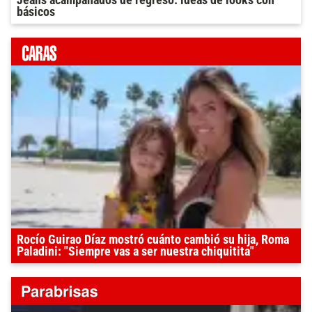
básicos
Rocío Guirao Díaz mostró cuánto cambió su hija, Roma
Paladini: "Siempre vas a ser nuestra chiquitita"