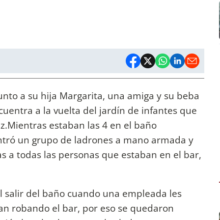
junto a su hija Margarita, una amiga y su beba
uentra a la vuelta del jardín de infantes que
riz.Mientras estaban las 4 en el baño
ntró un grupo de ladrones a mano armada y
s a todas las personas que estaban en el bar,
el salir del baño cuando una empleada les
ban robando el bar, por eso se quedaron