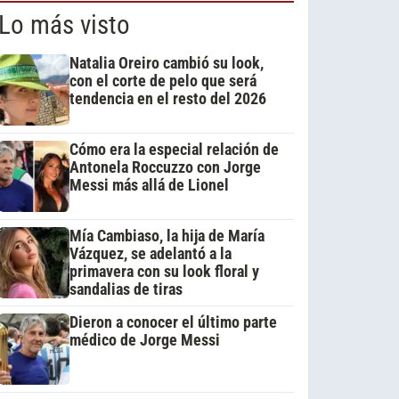
Lo más visto
Natalia Oreiro cambió su look,
con el corte de pelo que será
tendencia en el resto del 2026
Cómo era la especial relación de
Antonela Roccuzzo con Jorge
Messi más allá de Lionel
Mía Cambiaso, la hija de María
Vázquez, se adelantó a la
primavera con su look floral y
sandalias de tiras
Dieron a conocer el último parte
médico de Jorge Messi