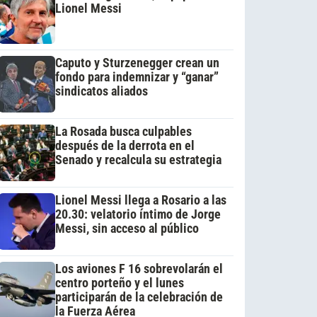
Lionel Messi
Caputo y Sturzenegger crean un
fondo para indemnizar y “ganar”
sindicatos aliados
La Rosada busca culpables
después de la derrota en el
Senado y recalcula su estrategia
Lionel Messi llega a Rosario a las
20.30: velatorio íntimo de Jorge
Messi, sin acceso al público
Los aviones F 16 sobrevolarán el
centro porteño y el lunes
participarán de la celebración de
la Fuerza Aérea