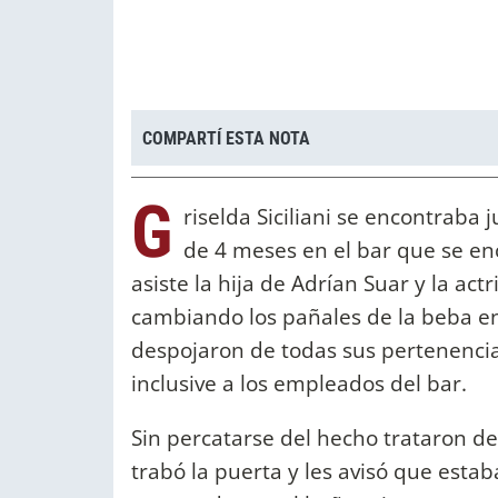
COMPARTÍ ESTA NOTA
G
riselda Siciliani se encontraba 
de 4 meses en el bar que se enc
asiste la hija de Adrían Suar y la act
cambiando los pañales de la beba e
despojaron de todas sus pertenencia
inclusive a los empleados del bar.
Sin percatarse del hecho trataron d
trabó la puerta y les avisó que esta