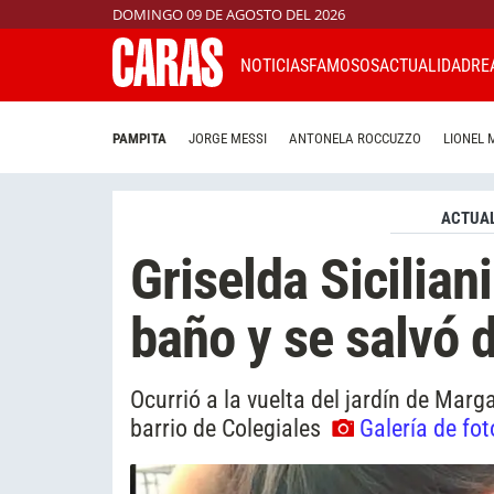
DOMINGO 09 DE AGOSTO DEL 2026
NOTICIAS
FAMOSOS
ACTUALIDAD
RE
PAMPITA
JORGE MESSI
ANTONELA ROCCUZZO
LIONEL 
ACTUAL
Griselda Sicilian
baño y se salvó d
Ocurrió a la vuelta del jardín de Margar
barrio de Colegiales
Galería de fot