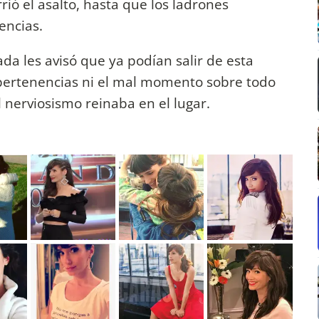
ió el asalto, hasta que los ladrones
encias.
a les avisó que ya podían salir de esta
 pertenencias ni el mal momento sobre todo
 nerviosismo reinaba en el lugar.