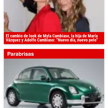
El cambio de look de Myla Cambiaso, la hija de María
Vázquez y Adolfo Cambiaso: “Nuevo día, nuevo pelo”