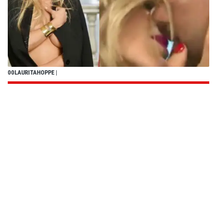
00LAURITAHOPPE
|