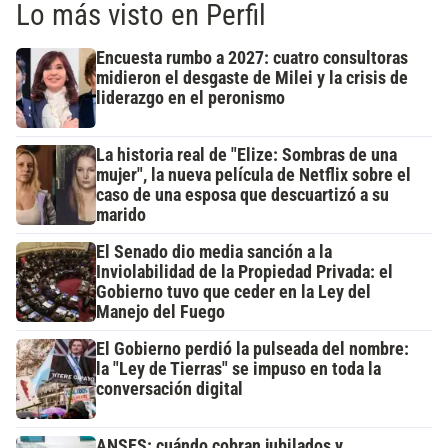
Lo más visto en Perfil
Encuesta rumbo a 2027: cuatro consultoras
midieron el desgaste de Milei y la crisis de
liderazgo en el peronismo
La historia real de "Elize: Sombras de una
mujer", la nueva película de Netflix sobre el
caso de una esposa que descuartizó a su
marido
El Senado dio media sanción a la
Inviolabilidad de la Propiedad Privada: el
Gobierno tuvo que ceder en la Ley del
Manejo del Fuego
El Gobierno perdió la pulseada del nombre:
la "Ley de Tierras" se impuso en toda la
conversación digital
ANSES: cuándo cobran jubilados y