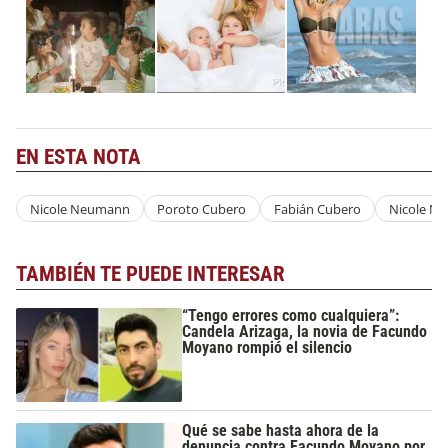
EN ESTA NOTA
Nicole Neumann
Poroto Cubero
Fabián Cubero
Nicole N
TAMBIÉN TE PUEDE INTERESAR
“Tengo errores como cualquiera”:
Candela Arizaga, la novia de Facundo
Moyano rompió el silencio
Qué se sabe hasta ahora de la
denuncia contra Facundo Moyano por