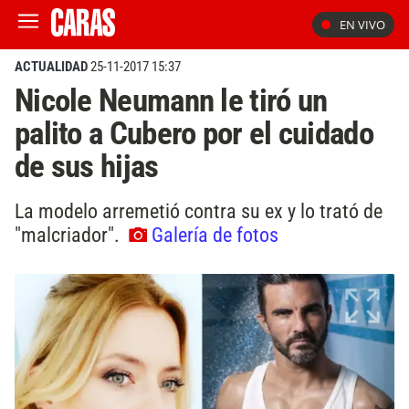
EN VIVO
ACTUALIDAD
25-11-2017 15:37
Nicole Neumann le tiró un
palito a Cubero por el cuidado
de sus hijas
La modelo arremetió contra su ex y lo trató de
"malcriador".
Galería de fotos