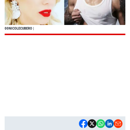
00NICOLECUBERO
|