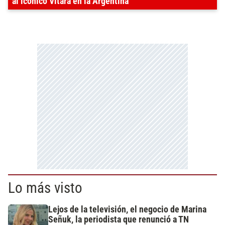
al icónico Vitara en la Argentina
Lo más visto
Lejos de la televisión, el negocio de Marina
Señuk, la periodista que renunció a TN