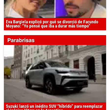
Eva Bargiela explicó por qué se divorció de Facundo
Moyano: “Yo pensé que iba a durar más tiempo”
Suzuki lanzó un inédito SUV “híbrido” para reemplazar