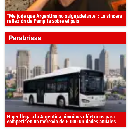
“Me jode que Argentina no salga adelante”: La sincera
reflexión de Pampita sobre el país
Higer llega a la Argentina: ómnibus eléctricos para
competir en un mercado de 6.000 unidades anuales