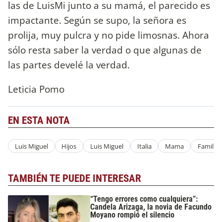
las de LuisMi junto a su mamá, el parecido es
impactante. Según se supo, la señora es
prolija, muy pulcra y no pide limosnas. Ahora
sólo resta saber la verdad o que algunas de
las partes develé la verdad.
Leticia Pomo
EN ESTA NOTA
Luis Miguel
Hijos
Luis Miguel
Italia
Mama
Familia
TAMBIÉN TE PUEDE INTERESAR
“Tengo errores como cualquiera”:
Candela Arizaga, la novia de Facundo
Moyano rompió el silencio