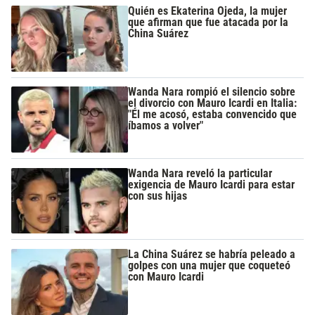
Quién es Ekaterina Ojeda, la mujer
que afirman que fue atacada por la
China Suárez
Wanda Nara rompió el silencio sobre
el divorcio con Mauro Icardi en Italia:
"Él me acosó, estaba convencido que
íbamos a volver"
Wanda Nara reveló la particular
exigencia de Mauro Icardi para estar
con sus hijas
La China Suárez se habría peleado a
golpes con una mujer que coqueteó
con Mauro Icardi