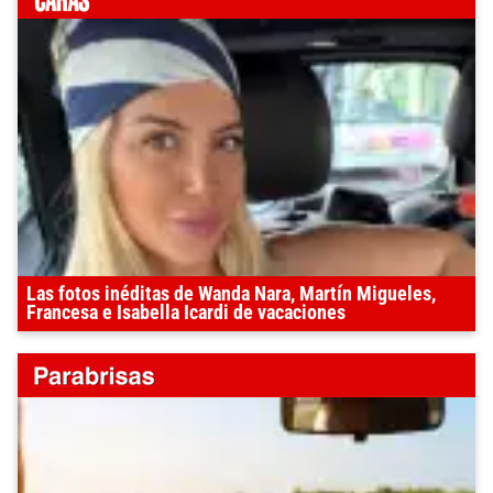
Las fotos inéditas de Wanda Nara, Martín Migueles,
Francesa e Isabella Icardi de vacaciones