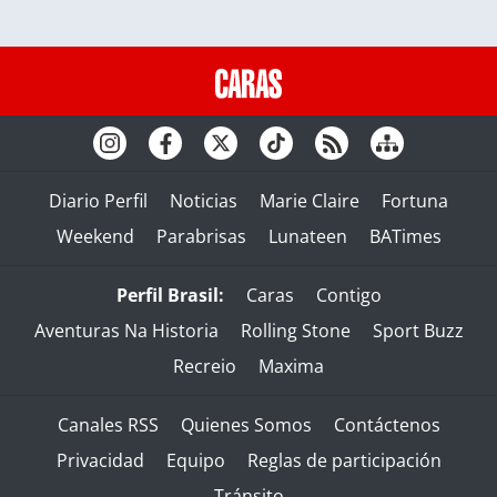
Diario Perfil
Noticias
Marie Claire
Fortuna
Weekend
Parabrisas
Lunateen
BATimes
Perfil Brasil:
Caras
Contigo
Aventuras Na Historia
Rolling Stone
Sport Buzz
Recreio
Maxima
Canales RSS
Quienes Somos
Contáctenos
Privacidad
Equipo
Reglas de participación
Tránsito