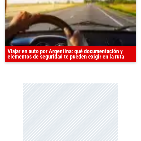
Viajar en auto por Argentina: qué documentación y
elementos de seguridad te pueden exigir en la ruta