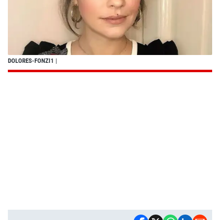
DOLORES-FONZI1
|