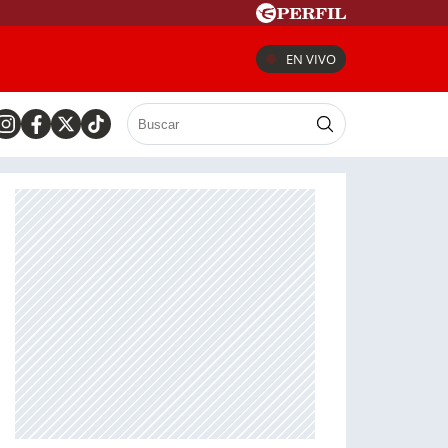
EN VIVO