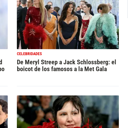
CELEBRIDADES
d
De Meryl Streep a Jack Schlossberg: el
po
boicot de los famosos a la Met Gala