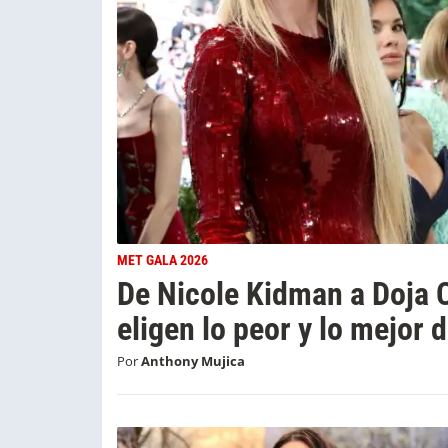
MET GALA 2026
De Nicole Kidman a Doja C
eligen lo peor y lo mejor 
Por
Anthony Mujica