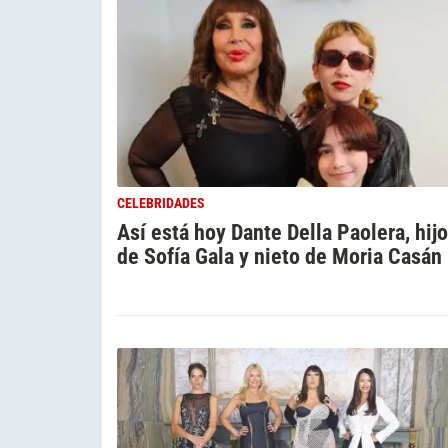
CELEBRIDADES
Así está hoy Dante Della Paolera, hijo
de Sofía Gala y nieto de Moria Casán