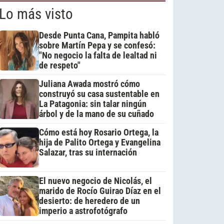
Lo más visto
Desde Punta Cana, Pampita habló
sobre Martín Pepa y se confesó:
"No negocio la falta de lealtad ni
de respeto"
Juliana Awada mostró cómo
construyó su casa sustentable en
La Patagonia: sin talar ningún
árbol y de la mano de su cuñado
Cómo está hoy Rosario Ortega, la
hija de Palito Ortega y Evangelina
Salazar, tras su internación
El nuevo negocio de Nicolás, el
marido de Rocío Guirao Díaz en el
desierto: de heredero de un
imperio a astrofotógrafo