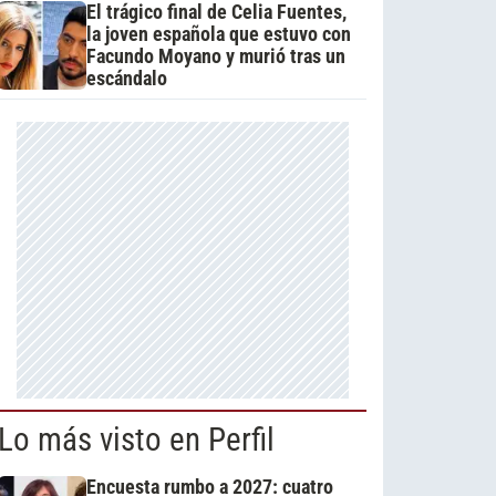
El trágico final de Celia Fuentes,
la joven española que estuvo con
Facundo Moyano y murió tras un
escándalo
Lo más visto en Perfil
Encuesta rumbo a 2027: cuatro