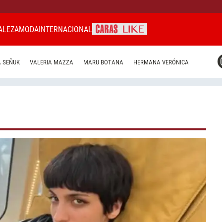
ALEZA
MODA
INTERNACIONAL
CARAS MIAMI
 SEÑUK
VALERIA MAZZA
MARU BOTANA
HERMANA VERÓNICA
CARAS BRASIL
CARAS URUGUAY