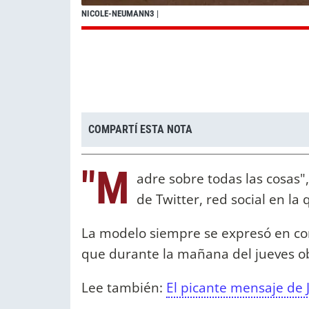
NICOLE-NEUMANN3
|
COMPARTÍ ESTA NOTA
"M
adre sobre todas las cosas"
de Twitter, red social en la
La modelo siempre se expresó en cont
que durante la mañana del jueves o
Lee también:
El picante mensaje de 