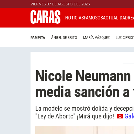
VIERNES 07 DE AGOSTO DEL 2026
NOTICIAS
FAMOSOS
ACTUALIDAD
RE
PAMPITA
ÁNGEL DE BRITO
MARÍA VÁZQUEZ
LUZ CIPRIO
Nicole Neumann 
media sanción a 
La modelo se mostró dolida y decepci
"Ley de Aborto" ¡Mirá que dijo!
Gal