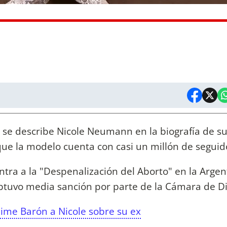
, se describe Nicole Neumann en la biografía de s
 que la modelo cuenta con casi un millón de seguid
ra a la "Despenalización del Aborto" en la Argent
btuvo media sanción por parte de la Cámara de D
Jime Barón a Nicole sobre su ex