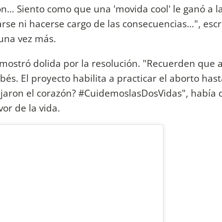
ón… Siento como que una 'movida cool' le ganó a la
arse ni hacerse cargo de las consecuencias…", escr
 una vez más.
e mostró dolida por la resolución. "Recuerden que
. El proyecto habilita a practicar el aborto hast
aron el corazón? #CuidemoslasDosVidas", había 
r de la vida.