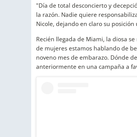
"Día de total desconcierto y decepci
la razón. Nadie quiere responsabiliz
Nicole, dejando en claro su posición
Recién llegada de Miami, la diosa s
de mujeres estamos hablando de bebés
noveno mes de embarazo. Dónde dej
anteriormente en una campaña a favo