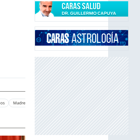
dos
Madres