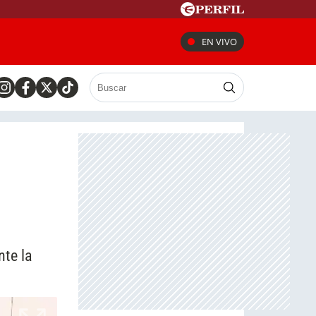
EN VIVO
nte la