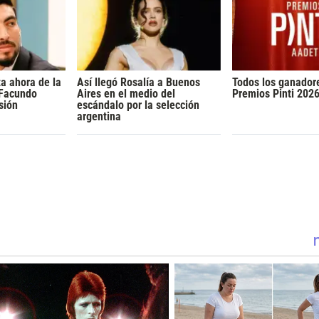
a ahora de la
Así llegó Rosalía a Buenos
Todos los ganador
 Facundo
Aires en el medio del
Premios Pinti 202
sión
escándalo por la selección
argentina