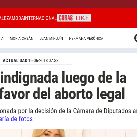
ALEZA
MODA
INTERNACIONAL
CARAS MIAMI
TA
MORIA CASÁN
JUAN MINUJÍN
HERMANA VERÓNICA
CARAS BRASIL
CARAS URUGUAY
ACTUALIDAD
15-06-2018 07:38
indignada luego de la
favor del aborto legal
onada por la decisión de la Cámara de Diputados a
ería de fotos