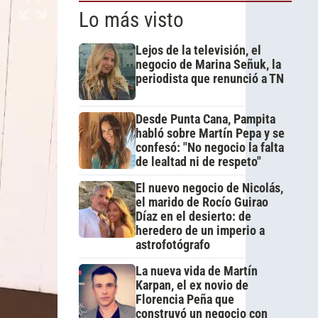
Lo más visto
Lejos de la televisión, el
negocio de Marina Señuk, la
periodista que renunció a TN
Desde Punta Cana, Pampita
habló sobre Martín Pepa y se
confesó: "No negocio la falta
de lealtad ni de respeto"
El nuevo negocio de Nicolás,
el marido de Rocío Guirao
Díaz en el desierto: de
heredero de un imperio a
astrofotógrafo
La nueva vida de Martín
Karpan, el ex novio de
Florencia Peña que
construyó un negocio con