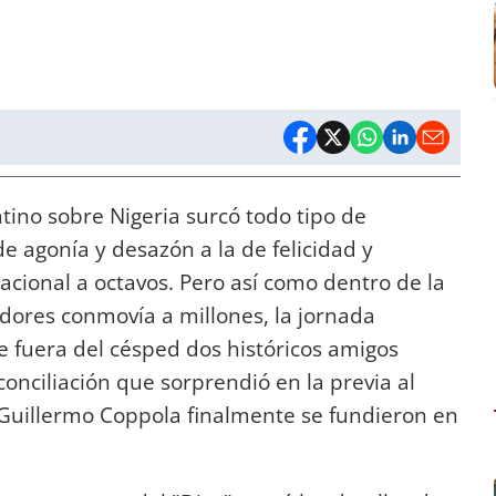
ntino sobre Nigeria surcó todo tipo de
e agonía y desazón a la de felicidad y
acional a octavos. Pero así como dentro de la
adores conmovía a millones, la jornada
 fuera del césped dos históricos amigos
conciliación que sorprendió en la previa al
Guillermo Coppola finalmente se fundieron en