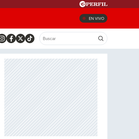
EN VIVO