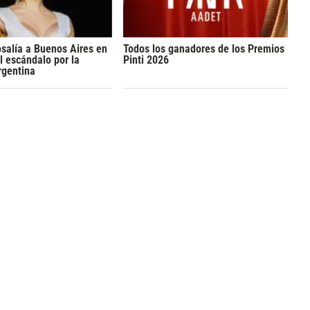
osalía a Buenos Aires en
Todos los ganadores de los Premios
l escándalo por la
Pinti 2026
rgentina