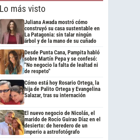
Lo más visto
Juliana Awada mostró cómo
construyó su casa sustentable en
La Patagonia: sin talar ningún
árbol y de la mano de su cuñado
Desde Punta Cana, Pampita habló
sobre Martín Pepa y se confesó:
"No negocio la falta de lealtad ni
de respeto"
Cómo está hoy Rosario Ortega, la
hija de Palito Ortega y Evangelina
Salazar, tras su internación
El nuevo negocio de Nicolás, el
marido de Rocío Guirao Díaz en el
desierto: de heredero de un
imperio a astrofotógrafo