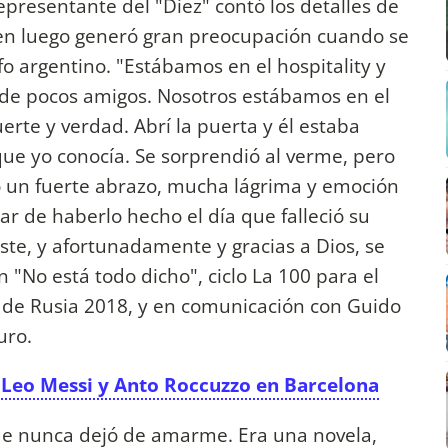
epresentante del "Diez" contó los detalles de
en luego generó gran preocupación cuando se
o argentino. "Estábamos en el hospitality y
 de pocos amigos. Nosotros estábamos en el
suerte y verdad. Abrí la puerta y él estaba
que yo conocía. Se sorprendió al verme, pero
lo un fuerte abrazo, mucha lágrima y emoción
ar de haberlo hecho el día que falleció su
ste, y afortunadamente y gracias a Dios, se
 "No está todo dicho", ciclo La 100 para el
l de Rusia 2018, y en comunicación con Guido
uro.
e Leo Messi y Anto Roccuzzo en Barcelona
que nunca dejó de amarme. Era una novela,