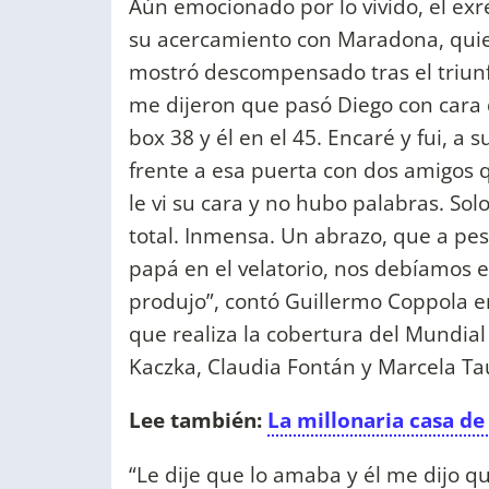
Aún emocionado por lo vivido, el exr
su acercamiento con Maradona, qui
mostró descompensado tras el triunf
me dijeron que pasó Diego con cara
box 38 y él en el 45. Encaré y fui, a 
frente a esa puerta con dos amigos 
le vi su cara y no hubo palabras. So
total. Inmensa. Un abrazo, que a pes
papá en el velatorio, nos debíamos e
produjo”, contó Guillermo Coppola en
que realiza la cobertura del Mundia
Kaczka, Claudia Fontán y Marcela Ta
Lee también:
La millonaria casa d
“Le dije que lo amaba y él me dijo 