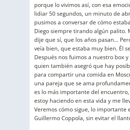
porque lo vivimos así, con esa emoc
lidiar 50 segundos, un minuto de ab
pusimos a conversar de cómo estaba 
Diego siempre tirando algún palito. M
dije que sí, que los años pasan... Pe
veía bien, que estaba muy bien. Él 
Después nos fuimos a nuestro box y é
quien también asegró que hay posib
para compartir una comida en Moscú. 
una pareja que se ama profundament
es lo más importante del encuentro,
estoy haciendo en esta vida y me ll
Veremos cómo sigue, lo importante e
Guillermo Coppola, sin evitar el llan