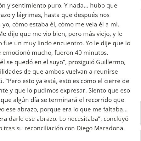
ión y sentimiento puro. Y nada… hubo que
razo y lágrimas, hasta que después nos
yo, cómo estaba él, cómo me veía él a mí.
e dijo que me vio bien, pero más viejo, y le
ro fue un muy lindo encuentro. Yo le dije que lo
se emocionó mucho, fueron 40 minutos.
l se quedó en el suyo”, prosiguió Guillermo,
ilidades de que ambos vuelvan a reunirse
“Pero esto ya está, esto es como el cierre de
e y que lo pudimos expresar. Siento que eso
 que algún día se terminará el recorrido que
evo ese abrazo, porque era lo que me faltaba…
ra darle ese abrazo. Lo necesitaba”, concluyó
to tras su reconciliación con Diego Maradona.