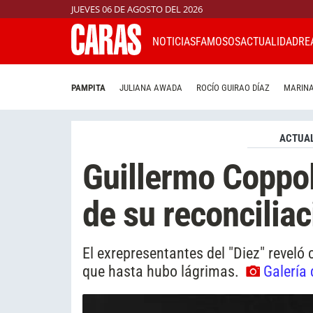
JUEVES 06 DE AGOSTO DEL 2026
NOTICIAS
FAMOSOS
ACTUALIDAD
RE
PAMPITA
JULIANA AWADA
ROCÍO GUIRAO DÍAZ
MARINA
ACTUAL
Guillermo Coppol
de su reconcilia
El exrepresentantes del "Diez" reveló
que hasta hubo lágrimas.
Galería 