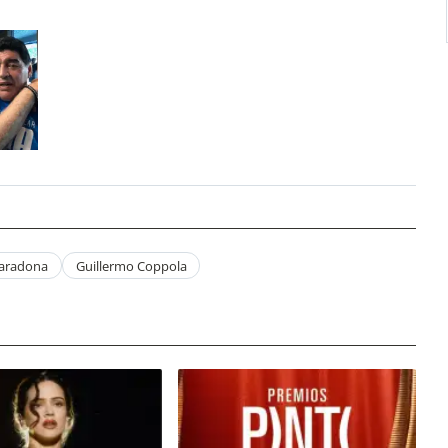
aradona
Guillermo Coppola