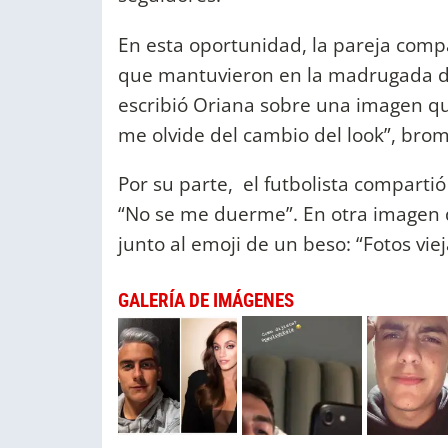
En esta oportunidad, la pareja comp
que mantuvieron en la madrugada de 
escribió Oriana sobre una imagen q
me olvide del cambio del look”, bro
Por su parte, el futbolista comparti
“No se me duerme”. En otra imagen de
junto al emoji de un beso: “Fotos viej
GALERÍA DE IMÁGENES