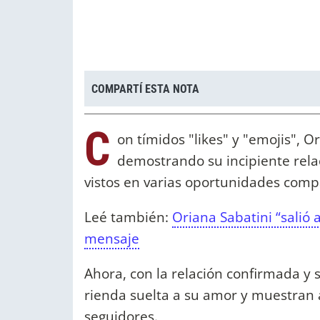
COMPARTÍ ESTA NOTA
C
on tímidos "likes" y "emojis", O
demostrando su incipiente relac
vistos en varias oportunidades comp
Leé también:
Oriana Sabatini “sali
mensaje
Ahora, con la relación confirmada y 
rienda suelta a su amor y muestran 
seguidores.