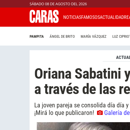
SÁBADO 08 DE AGOSTO DEL 2026
NOTICIAS
FAMOSOS
ACTUALIDAD
RE
PAMPITA
ÁNGEL DE BRITO
MARÍA VÁZQUEZ
LUZ CIPRIO
ACTUAL
Oriana Sabatini 
a través de las r
La joven pareja se consolida día día 
¡Mirá lo que publicaron!
Galería de