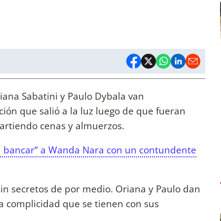
riana Sabatini y Paulo Dybala van
ión que salió a la luz luego de que fueran
artiendo cenas y almuerzos.
ó a bancar” a Wanda Nara con un contundente
sin secretos de por medio. Oriana y Paulo dan
a complicidad que se tienen con sus