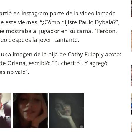
artió en Instagram parte de la videollamada
este viernes. “¿Cómo dijiste Paulo Dybala?”,
ue mostraba al jugador en su cama. “Perdón,
meó después la joven cantante.
ó una imagen de la hija de Cathy Fulop y acotó:
 Oriana, escribió: “Pucherito”. Y agregó
as no vale”.