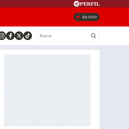
EN VIVO