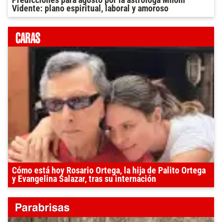
Predicciones para agosto por la astróloga Mhoni
Vidente: plano espiritual, laboral y amoroso
Cómo está hoy Rosario Ortega, la hija de Palito Ortega
y Evangelina Salazar, tras su internación