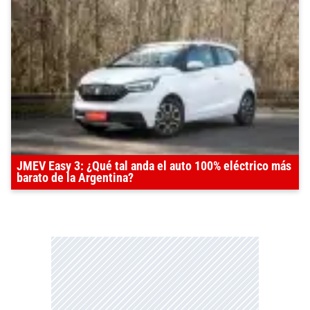
JMEV Easy 3: ¿Qué tal anda el auto 100% eléctrico más
barato de la Argentina?