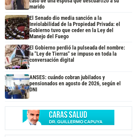
caso de una esposa que descuartizó a su
marido
El Senado dio media sanción a la
Inviolabilidad de la Propiedad Privada: el
Gobierno tuvo que ceder en la Ley del
Manejo del Fuego
El Gobierno perdió la pulseada del nombre:
la "Ley de Tierras" se impuso en toda la
conversación digital
ANSES: cuándo cobran jubilados y
pensionados en agosto de 2026, según el
DNI