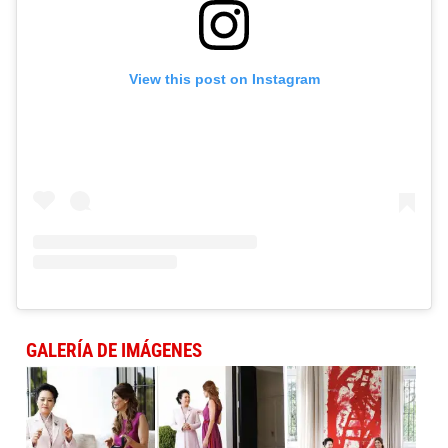
View this post on Instagram
GALERÍA DE IMÁGENES