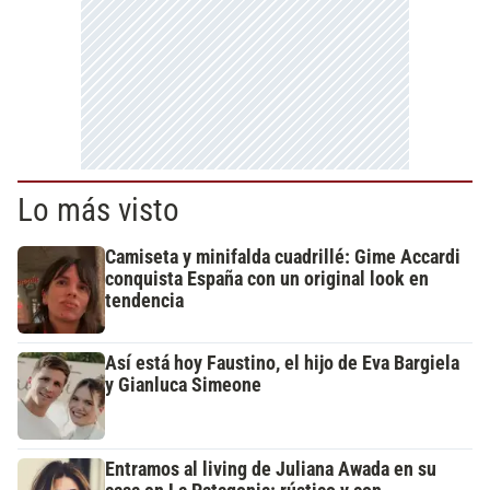
Lo más visto
Camiseta y minifalda cuadrillé: Gime Accardi
conquista España con un original look en
tendencia
Así está hoy Faustino, el hijo de Eva Bargiela
y Gianluca Simeone
Entramos al living de Juliana Awada en su