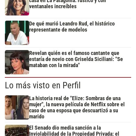
casa en La Patagonia: rústico y con
ventanales increíbles
De qué murió Leandro Rud, el histórico
representante de modelos
Revelan quién es el famoso cantante que
estaría de novio con Griselda Siciliani: "Se
mataban con la mirada"
Lo más visto en Perfil
La historia real de "Elize: Sombras de una
mujer", la nueva película de Netflix sobre el
caso de una esposa que descuartizó a su
marido
El Senado dio media sanción a la
Inviolabilidad de la Propiedad Privada: el