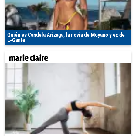
Quién es Candela Arizaga, la novia de Moyano y ex de
L-Gante