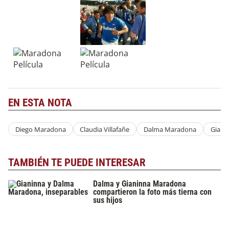
EN ESTA NOTA
Diego Maradona
Claudia Villafañe
Dalma Maradona
Giani
TAMBIÉN TE PUEDE INTERESAR
Dalma y Gianinna Maradona
compartieron la foto más tierna con
sus hijos