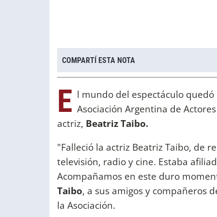
COMPARTÍ ESTA NOTA
E
l mundo del espectáculo quedó 
Asociación Argentina de Actores
actriz,
Beatriz Taibo.
"Falleció la actriz Beatriz Taibo, de 
televisión, radio y cine. Estaba afili
Acompañamos en este duro momento a
Taibo
, a sus amigos y compañeros de
la Asociación.