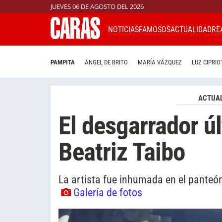
JUEVES 06 DE AGOSTO DEL 2026
NOTICIAS
FAMOSOS
ACTUALIDAD
RE
PAMPITA
ÁNGEL DE BRITO
MARÍA VÁZQUEZ
LUZ CIPRIO
ACTUAL
El desgarrador úl
Beatriz Taibo
La artista fue inhumada en el panteón
Galería de fotos