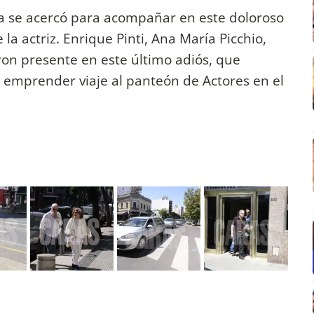
ca se acercó para acompañar en este doloroso
la actriz. Enrique Pinti, Ana María Picchio,
ieron presente en este último adiós, que
 emprender viaje al panteón de Actores en el