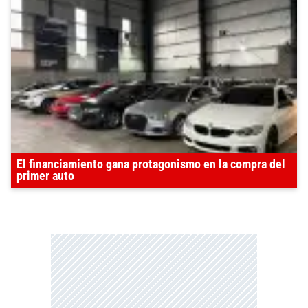
El financiamiento gana protagonismo en la compra del
primer auto