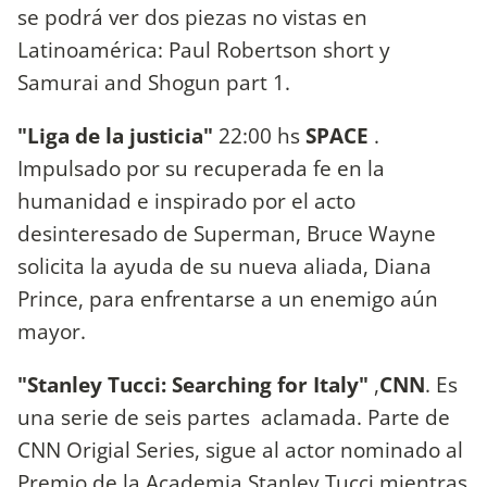
se podrá ver dos piezas no vistas en
Latinoamérica: Paul Robertson short y
Samurai and Shogun part 1.
"Liga de la justicia"
22:00 hs
SPACE
.
Impulsado por su recuperada fe en la
humanidad e inspirado por el acto
desinteresado de Superman, Bruce Wayne
solicita la ayuda de su nueva aliada, Diana
Prince, para enfrentarse a un enemigo aún
mayor.
"Stanley Tucci: Searching for Italy"
,
CNN
. Es
una serie de seis partes aclamada. Parte de
CNN Origial Series, sigue al actor nominado al
Premio de la Academia Stanley Tucci mientras