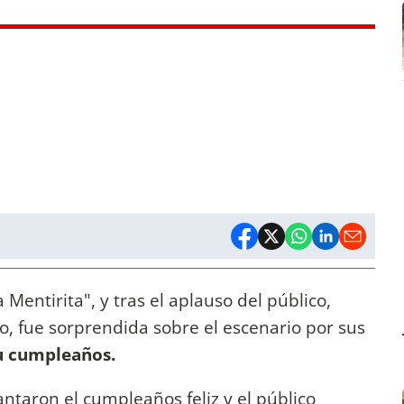
Mentirita", y tras el aplauso del público,
co, fue sorprendida sobre el escenario por sus
su cumpleaños.
antaron el cumpleaños feliz y el público