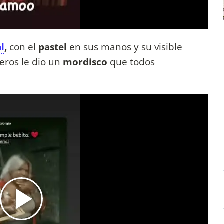
l
,
con el
pastel
en sus manos y su visible
eros le dio un
mordisco
que todos