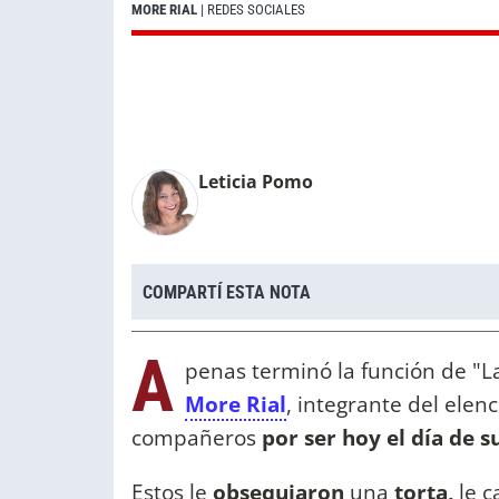
MORE RIAL
| REDES SOCIALES
Leticia Pomo
COMPARTÍ ESTA NOTA
A
penas terminó la función de "La 
More Rial
, integrante del elen
compañeros
por ser hoy el día de 
Estos le
obsequiaron
una
torta,
le c