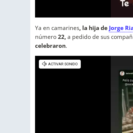
Ya en camarines
, la hija de
Jorge Ria
número
22,
a pedido de sus compañ
celebraron
.