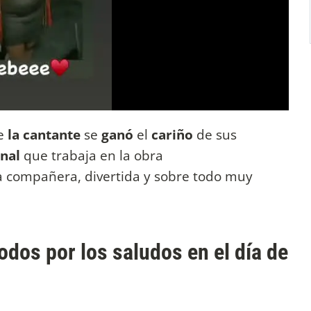
ue
la cantante
se
ganó
el
cariño
de sus
onal
que trabaja en la obra
 compañera, divertida y sobre todo muy
odos por los saludos en el día de