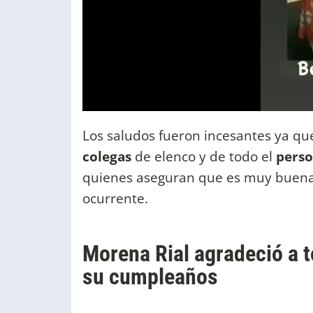
Los saludos fueron incesantes ya q
colegas
de elenco y de todo el
pers
quienes aseguran que es muy buena
ocurrente.
Morena Rial agradeció a t
su cumpleaños