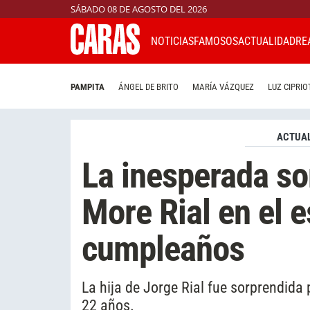
SÁBADO 08 DE AGOSTO DEL 2026
NOTICIAS
FAMOSOS
ACTUALIDAD
RE
PAMPITA
ÁNGEL DE BRITO
MARÍA VÁZQUEZ
LUZ CIPRIO
ACTUAL
La inesperada so
More Rial en el 
cumpleaños
La hija de Jorge Rial fue sorprendida
22 años.