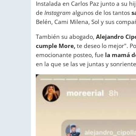
Instalada en Carlos Paz junto a su hi
de
Instagram
algunos de los tantos
s
Belén, Cami Milena, Sol y sus compa
También su abogado,
Alejandro Cip
cumple More,
te deseo lo mejor". Po
emocionante posteo, fue
la mamá d
en la que se las ve juntas y sonrient