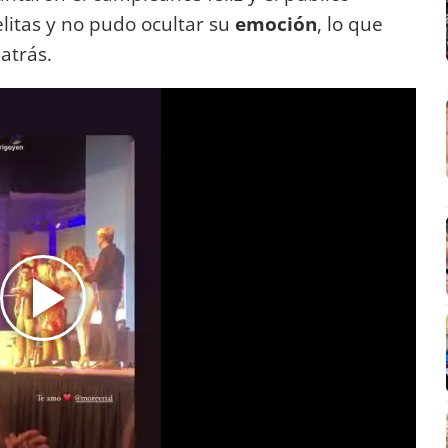
elitas y no pudo ocultar su
emoción
, lo que
atrás.