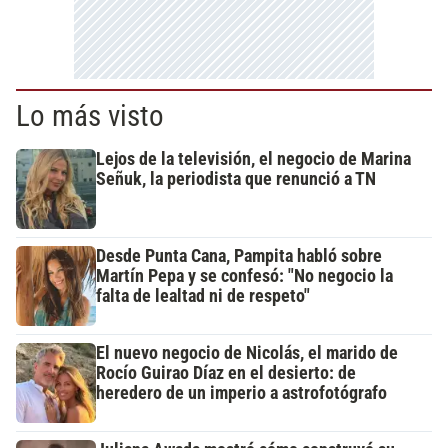
Lo más visto
Lejos de la televisión, el negocio de Marina
Señuk, la periodista que renunció a TN
Desde Punta Cana, Pampita habló sobre
Martín Pepa y se confesó: "No negocio la
falta de lealtad ni de respeto"
El nuevo negocio de Nicolás, el marido de
Rocío Guirao Díaz en el desierto: de
heredero de un imperio a astrofotógrafo