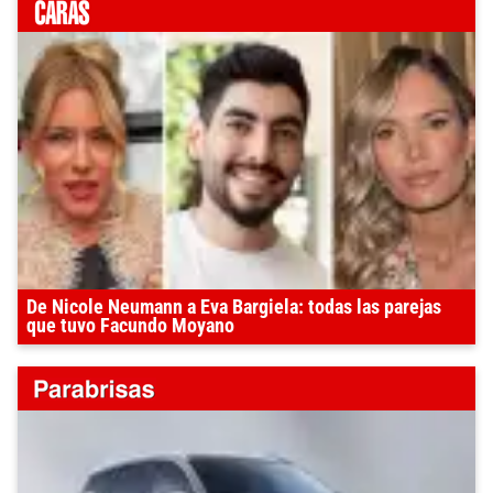
De Nicole Neumann a Eva Bargiela: todas las parejas
que tuvo Facundo Moyano