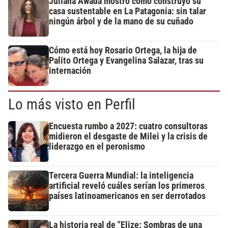
Juliana Awada mostró cómo construyó su
casa sustentable en La Patagonia: sin talar
ningún árbol y de la mano de su cuñado
Cómo está hoy Rosario Ortega, la hija de
Palito Ortega y Evangelina Salazar, tras su
internación
Lo más visto en Perfil
Encuesta rumbo a 2027: cuatro consultoras
midieron el desgaste de Milei y la crisis de
liderazgo en el peronismo
Tercera Guerra Mundial: la inteligencia
artificial reveló cuáles serían los primeros
países latinoamericanos en ser derrotados
La historia real de "Elize: Sombras de una