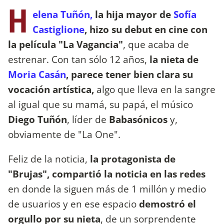
H
elena Tuñón,
la hija mayor de
Sofía
Castiglione
, hizo su debut en cine con
la película "La Vagancia"
, que acaba de
estrenar. Con tan sólo 12 años,
la nieta de
Moria Casán
, parece tener bien clara su
vocación artística,
algo que lleva en la sangre
al igual que su mamá, su papá, el músico
Diego Tuñón
, líder de
Babasónicos
y,
obviamente de "La One".
Feliz de la noticia,
la protagonista de
"Brujas", compartió la noticia en las redes
en donde la siguen más de 1 millón y medio
de usuarios y en ese espacio
demostró el
orgullo por su nieta
, de un sorprendente