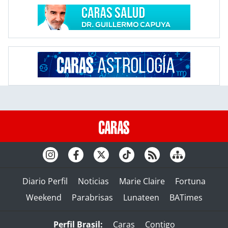
Diario Perfil
Noticias
Marie Claire
Fortuna
Weekend
Parabrisas
Lunateen
BATimes
Perfil Brasil:
Caras
Contigo