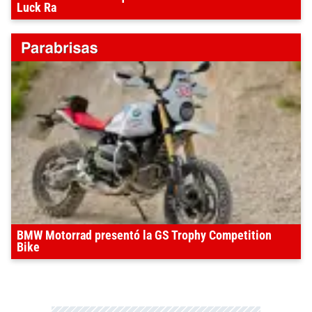
Luck Ra
BMW Motorrad presentó la GS Trophy Competition
Bike