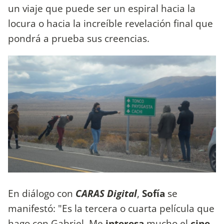
un viaje que puede ser un espiral hacia la
locura o hacia la increíble revelación final que
pondrá a prueba sus creencias.
En diálogo con
CARAS Digital
,
Sofía
se
manifestó: "Es la tercera o cuarta película que
hago con Gabriel. Me
interesa
mucho el
cine