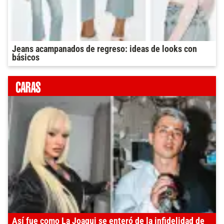
Jeans acampanados de regreso: ideas de looks con
básicos
Así fue como La Joaqui se enteró de la infidelidad de