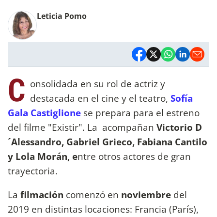
Leticia Pomo
C
onsolidada en su rol de actriz y
destacada en el cine y el teatro,
Sofía
Gala Castiglione
se prepara para el estreno
del filme "Existir". La acompañan
Victorio D
´Alessandro, Gabriel Grieco, Fabiana Cantilo
y Lola Morán, e
ntre otros actores de gran
trayectoria.
La
filmación
comenzó en
noviembre
del
2019 en distintas locaciones: Francia (París),