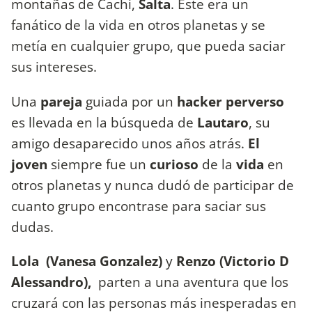
montañas de Cachi,
Salta
. Este era un
fanático de la vida en otros planetas y se
metía en cualquier grupo, que pueda saciar
sus intereses.
Una
pareja
guiada por un
hacker perverso
es llevada en la búsqueda de
Lautaro
, su
amigo desaparecido unos años atrás.
El
joven
siempre fue un
curioso
de la
vida
en
otros planetas y nunca dudó de participar de
cuanto grupo encontrase para saciar sus
dudas.
Lola (Vanesa Gonzalez)
y
Renzo (Victorio D
Alessandro),
parten a una aventura que los
cruzará con las personas más inesperadas en