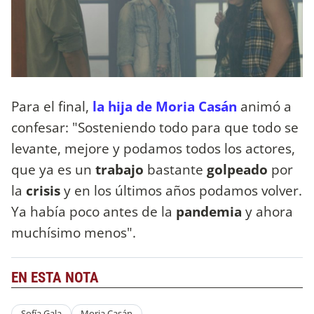
Para el final,
la hija de Moria Casán
animó a
confesar: "Sosteniendo todo para que todo se
levante, mejore y podamos todos los actores,
que ya es un
trabajo
bastante
golpeado
por
la
crisis
y en los últimos años podamos volver.
Ya había poco antes de la
pandemia
y ahora
muchísimo menos".
EN ESTA NOTA
Sofía Gala
Moria Casán