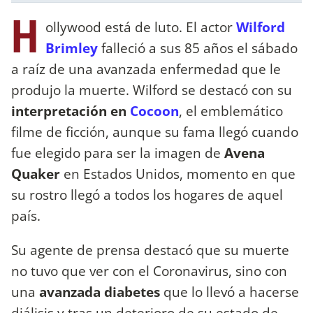
H
ollywood está de luto. El actor
Wilford
Brimley
falleció a sus 85 años el sábado
a raíz de una avanzada enfermedad que le
produjo la muerte. Wilford se destacó con su
interpretación en
Cocoon
, el emblemático
filme de ficción, aunque su fama llegó cuando
fue elegido para ser la imagen de
Avena
Quaker
en Estados Unidos, momento en que
su rostro llegó a todos los hogares de aquel
país.
Su agente de prensa destacó que su muerte
no tuvo que ver con el Coronavirus, sino con
una
avanzada diabetes
que lo llevó a hacerse
diálisis y tras un deterioro de su estado de