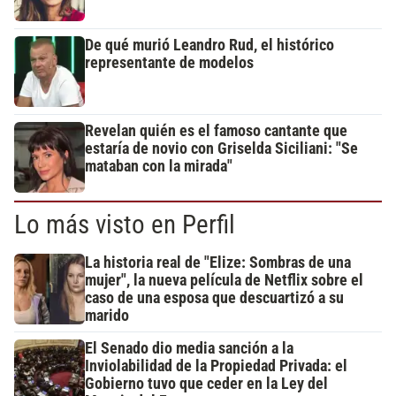
De qué murió Leandro Rud, el histórico
representante de modelos
Revelan quién es el famoso cantante que
estaría de novio con Griselda Siciliani: "Se
mataban con la mirada"
Lo más visto en Perfil
La historia real de "Elize: Sombras de una
mujer", la nueva película de Netflix sobre el
caso de una esposa que descuartizó a su
marido
El Senado dio media sanción a la
Inviolabilidad de la Propiedad Privada: el
Gobierno tuvo que ceder en la Ley del