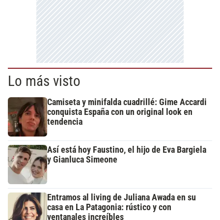
Lo más visto
Camiseta y minifalda cuadrillé: Gime Accardi
conquista España con un original look en
tendencia
Así está hoy Faustino, el hijo de Eva Bargiela
y Gianluca Simeone
Entramos al living de Juliana Awada en su
casa en La Patagonia: rústico y con
ventanales increíbles