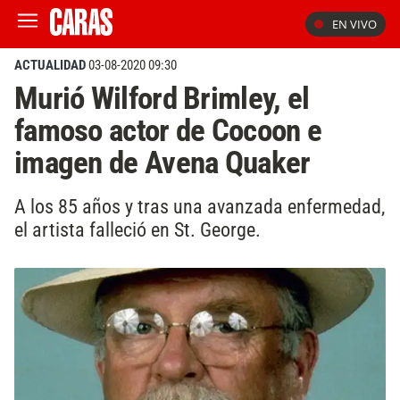
EN VIVO
ACTUALIDAD
03-08-2020 09:30
Murió Wilford Brimley, el
famoso actor de Cocoon e
imagen de Avena Quaker
A los 85 años y tras una avanzada enfermedad,
el artista falleció en St. George.