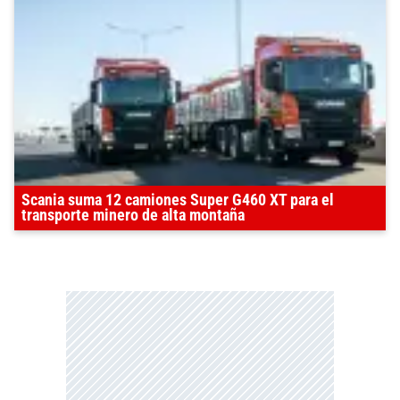
Scania suma 12 camiones Super G460 XT para el
transporte minero de alta montaña