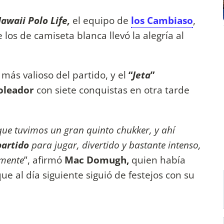
awaii Polo Life,
el equipo de
los Cambiaso
,
los de camiseta blanca llevó la alegría al
 más valioso del partido, y el
“
Jeta
”
oleador
con siete conquistas en otra tarde
que tuvimos un gran quinto chukker, y ahí
partido
para jugar, divertido y bastante intenso,
mente
”, afirmó
Mac Domugh,
quien había
e al día siguiente siguió de festejos con su