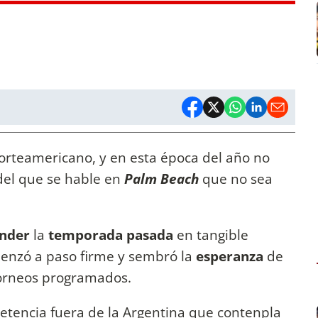
 norteamericano, y en esta época del año no
del que se hable en
Palm Beach
que no sea
ender
la
temporada pasada
en tangible
enzó a paso firme y sembró la
esperanza
de
 torneos programados.
tencia fuera de la Argentina que contenpla