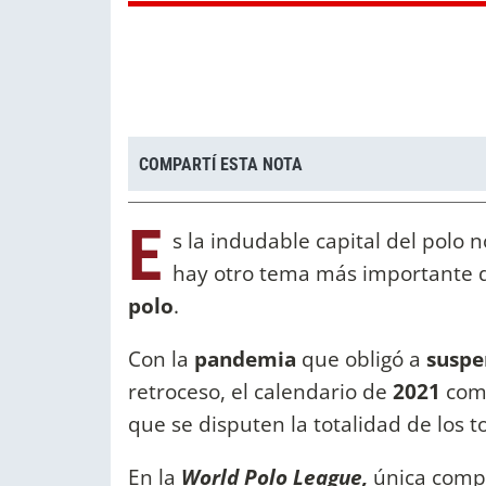
COMPARTÍ ESTA NOTA
E
s la indudable capital del polo
hay otro tema más importante 
polo
.
Con la
pandemia
que obligó a
susp
retroceso, el calendario de
2021
com
que se disputen la totalidad de los
En la
World Polo League,
única compe