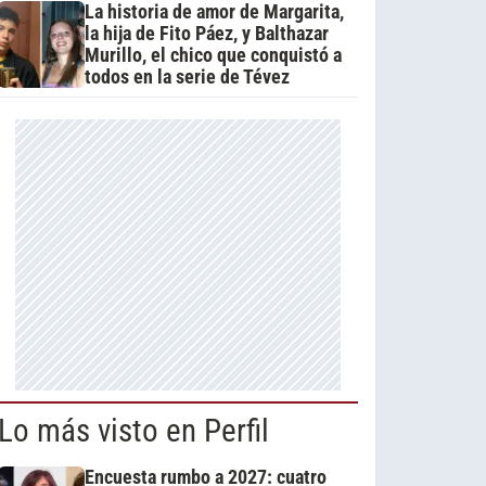
La historia de amor de Margarita,
la hija de Fito Páez, y Balthazar
Murillo, el chico que conquistó a
todos en la serie de Tévez
Lo más visto en Perfil
Encuesta rumbo a 2027: cuatro