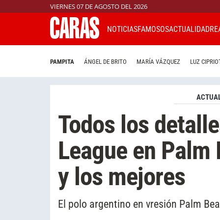
VIERNES 07 DE AGOSTO DEL 2026
NOTICIAS
FAMOSOS
ACTUALIDAD
RE
PAMPITA
ÁNGEL DE BRITO
MARÍA VÁZQUEZ
LUZ CIPRIO
ACTUAL
Todos los detalle
League en Palm 
y los mejores
El polo argentino en vresión Palm Be