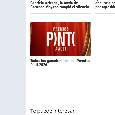
Candela Arizaga, la novia de
denuncia c
Facundo Moyano rompió el silencio
por agresió
Todos los ganadores de los Premios
Pinti 2026