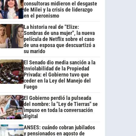
consultoras midieron el desgaste
de Milei y la crisis de liderazgo
en el peronismo
La historia real de "Elize:
Sombras de una mujer", la nueva
película de Netflix sobre el caso
de una esposa que descuartizó a
su marido
El Senado dio media sanción a la
Inviolabilidad de la Propiedad
Privada: el Gobierno tuvo que
ceder en la Ley del Manejo del
Fuego
El Gobierno perdió la pulseada
del nombre: la "Ley de Tierras" se
impuso en toda la conversación
digital
ANSES: cuándo cobran jubilados
y pensionados en agosto de