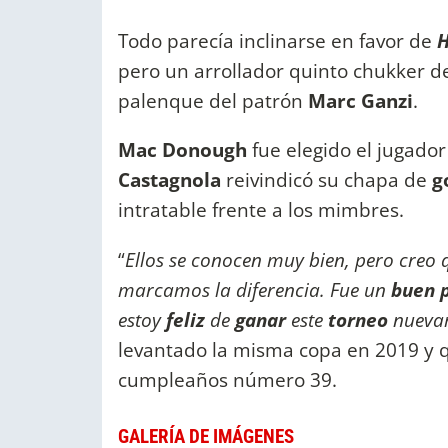
Todo parecía inclinarse en favor de
H
pero un arrollador quinto chukker de 
palenque del patrón
Marc Ganzi
.
Mac Donough
fue elegido el jugador
Castagnola
reivindicó su chapa de
g
intratable frente a los mimbres.
“
Ellos se conocen muy bien, pero creo 
marcamos la diferencia. Fue un
buen 
estoy
feliz
de
ganar
este
torneo
nueva
levantado la misma copa en 2019 y qu
cumpleaños número 39.
GALERÍA DE IMÁGENES