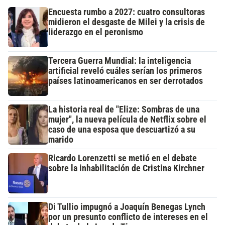
Encuesta rumbo a 2027: cuatro consultoras
midieron el desgaste de Milei y la crisis de
liderazgo en el peronismo
Tercera Guerra Mundial: la inteligencia
artificial reveló cuáles serían los primeros
países latinoamericanos en ser derrotados
La historia real de "Elize: Sombras de una
mujer", la nueva película de Netflix sobre el
caso de una esposa que descuartizó a su
marido
Ricardo Lorenzetti se metió en el debate
sobre la inhabilitación de Cristina Kirchner
Di Tullio impugnó a Joaquín Benegas Lynch
por un presunto conflicto de intereses en el