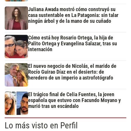
Juliana Awada mostró cómo construyó su
casa sustentable en La Patagonia: sin talar
ningún árbol y de la mano de su cuñado
Cómo está hoy Rosario Ortega, la hija de
Palito Ortega y Evangelina Salazar, tras su
internación
El nuevo negocio de Nicolás, el marido de
Rocío Guirao Díaz en el desierto: de
heredero de un imperio a astrofotógrafo
El trágico final de Celia Fuentes, la joven
española que estuvo con Facundo Moyano y
murió tras un escándalo
Lo más visto en Perfil