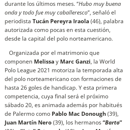
durante los últimos meses. “
Hubo muy buena
onda y todo fue muy caballeresco
”, señaló el
periodista
Tucán Pereyra Iraola
(46), palabra
autorizada como pocas en esta cuestión,
desde la capital del polo norteamericano.
Organizada por el matrimonio que
componen
Melissa
y
Marc Ganzi
, la World
Polo League 2021 motoriza la temporada alta
del polo norteamericano con formaciones de
hasta 26 goles de handicap. Y esta primera
competencia, cuya final será el próximo
sábado 20, es animada además por habitués
de Palermo como
Pablo Mac Donough
(39),
Juan Martín Nero
(39), los hermanos
“
Barto
”