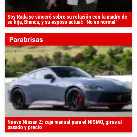
Soy Rada se sinceró sobre su relación con la madre de
su hija, Bianca, y su esposo actual: "No es normal"
Nuevo Nissan Z: caja manual para el NISMO, giros al
pasado y precio