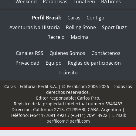
Weekend
Parabrisas
Lunateen
BATimes
Perfil Brasil:
Caras
Contigo
Aventuras Na Historia
Rolling Stone
Sport Buzz
Recreio
Maxima
Canales RSS
Quienes Somos
Contáctenos
Privacidad
Equipo
Reglas de participación
Tránsito
Caras - Editorial Perfil S.A.
| © Perfil.com 2006-2026 - Todos los
derechos reservados.
Editor responsable: Carlos Piro.
Registro de la propiedad intelectual número 5346433
Dirección:
California 2715
,
C1289ABI
,
CABA, Argentina
|
Teléfono:
(+5411) 7091-4921
/
(+5411) 7091-4922
| E-mail:
perfilcom@perfil.com