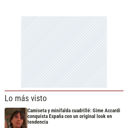
Lo más visto
Camiseta y minifalda cuadrillé: Gime Accardi
conquista España con un original look en
tendencia