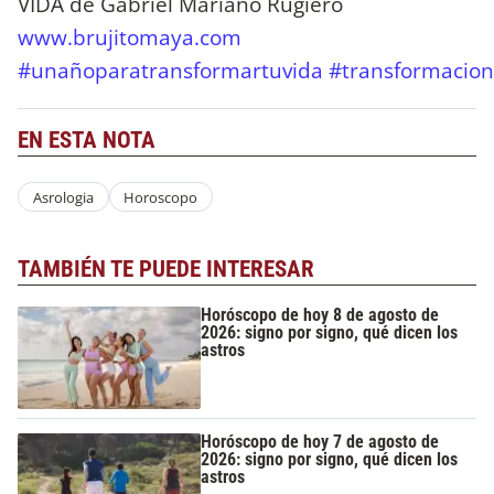
VIDA de Gabriel Mariano Rugiero
www.brujitomaya.com
#unañoparatransformartuvida
#transformacion
EN ESTA NOTA
Asrologia
Horoscopo
TAMBIÉN TE PUEDE INTERESAR
Horóscopo de hoy 8 de agosto de
2026: signo por signo, qué dicen los
astros
Horóscopo de hoy 7 de agosto de
2026: signo por signo, qué dicen los
astros