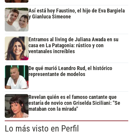
Así está hoy Faustino, el hijo de Eva Bargiela
y Gianluca Simeone
Entramos al living de Juliana Awada en su
casa en La Patagonia: rústico y con
ventanales increíbles
De qué murió Leandro Rud, el histórico
representante de modelos
Revelan quién es el famoso cantante que
estaría de novio con Griselda Siciliani: "Se
mataban con la mirada"
Lo más visto en Perfil