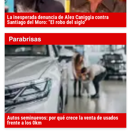
La inesperada denuncia de Alex Caniggia contra
Santiago del Moro: "El robo del siglo"
Autos seminuevos: por qué crece la venta de usados
frente a los 0km