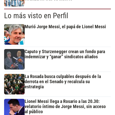
Lo más visto en Perfil
Murió Jorge Messi, el papá de Lionel Messi
Caputo y Sturzenegger crean un fondo para
indemnizar y “ganar” sindicatos aliados
La Rosada busca culpables después de la
derrota en el Senado y recalcula su
estrategia
Lionel Messi llega a Rosario a las 20.30:
velatorio íntimo de Jorge Messi, sin acceso
al público