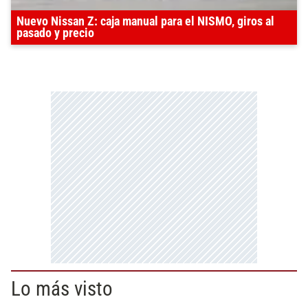
Nuevo Nissan Z: caja manual para el NISMO, giros al
pasado y precio
Lo más visto