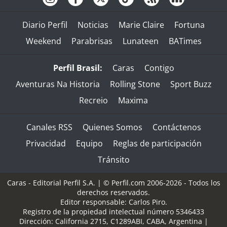
Diario Perfil
Noticias
Marie Claire
Fortuna
Weekend
Parabrisas
Lunateen
BATimes
Perfil Brasil:
Caras
Contigo
Aventuras Na Historia
Rolling Stone
Sport Buzz
Recreio
Maxima
Canales RSS
Quienes Somos
Contáctenos
Privacidad
Equipo
Reglas de participación
Tránsito
Caras - Editorial Perfil S.A.
| © Perfil.com 2006-2026 - Todos los
derechos reservados.
Editor responsable: Carlos Piro.
Registro de la propiedad intelectual número 5346433
Dirección:
California 2715
,
C1289ABI
,
CABA, Argentina
|