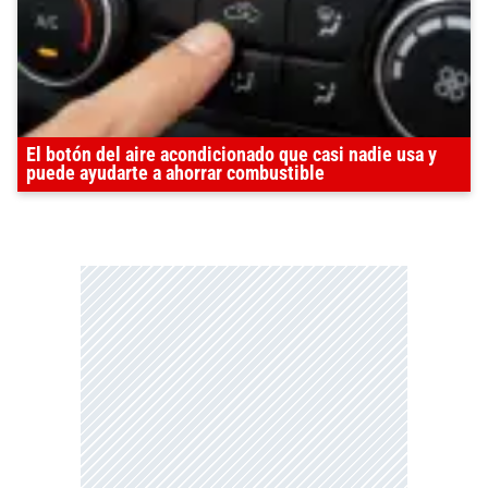
El botón del aire acondicionado que casi nadie usa y
puede ayudarte a ahorrar combustible