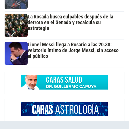
La Rosada busca culpables después de la
derrota en el Senado y recalcula su
estrategia
Lionel Messi llega a Rosario a las 20.30:
velatorio íntimo de Jorge Messi, sin acceso
al público