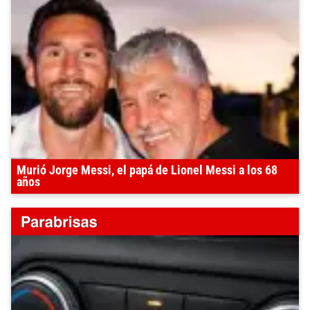
Murió Jorge Messi, el papá de Lionel Messi a los 68
años