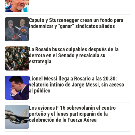
Caputo y Sturzenegger crean un fondo para
indemnizar y “ganar” sindicatos aliados
La Rosada busca culpables después de la
derrota en el Senado y recalcula su
estrategia
Lionel Messi llega a Rosario a las 20.30:
velatorio íntimo de Jorge Messi, sin acceso
al público
Los aviones F 16 sobrevolarán el centro
porteño y el lunes participarán de la
celebración de la Fuerza Aérea