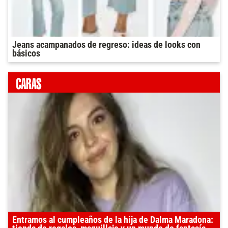
Jeans acampanados de regreso: ideas de looks con
básicos
Entramos al cumpleaños de la hija de Dalma Maradona: