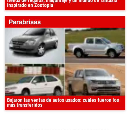
tienda de regalos, maquillaje y un mundo de fantasía
inspirado en Zootopia
Bajaron las ventas de autos usados: cuáles fueron los
más transferidos