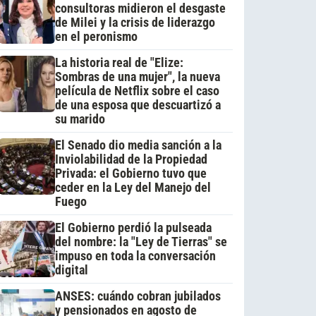
consultoras midieron el desgaste
de Milei y la crisis de liderazgo
en el peronismo
La historia real de "Elize:
Sombras de una mujer", la nueva
película de Netflix sobre el caso
de una esposa que descuartizó a
su marido
El Senado dio media sanción a la
Inviolabilidad de la Propiedad
Privada: el Gobierno tuvo que
ceder en la Ley del Manejo del
Fuego
El Gobierno perdió la pulseada
del nombre: la "Ley de Tierras" se
impuso en toda la conversación
digital
ANSES: cuándo cobran jubilados
y pensionados en agosto de