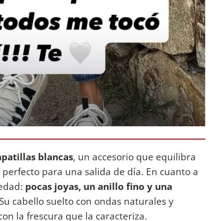
apatillas blancas
, un accesorio que equilibra
c, perfecto para una salida de día. En cuanto a
iedad:
pocas joyas, un anillo fino y una
Su cabello suelto con ondas naturales y
con la frescura que la caracteriza.