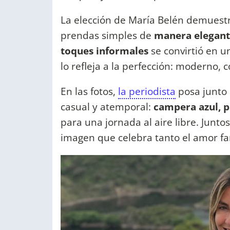
La elección de María Belén demuest
prendas simples de
manera elegant
toques informales
se convirtió en u
lo refleja a la perfección: moderno, 
En las fotos,
la periodista
posa junto 
casual y atemporal:
campera azul, 
para una jornada al aire libre. Junto
imagen que celebra tanto el amor fam