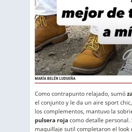
MARÍA BELÉN LUDUEÑA
Como contrapunto relajado, sumó
z
el conjunto y le da un aire sport chi
los complementos, mantuvo la sobr
pulsera roja
como detalle personal. 
maquillaje sutil completaron el look 