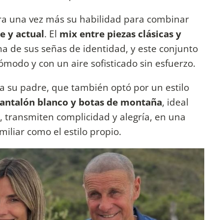
ra una vez más su habilidad para combinar
e y actual
. El
mix entre piezas clásicas y
na de sus señas de identidad, y este conjunto
cómodo y con un aire sofisticado sin esfuerzo.
a su padre, que también optó por un estilo
pantalón blanco y botas de montaña
, ideal
s, transmiten complicidad y alegría, en una
iliar como el estilo propio.