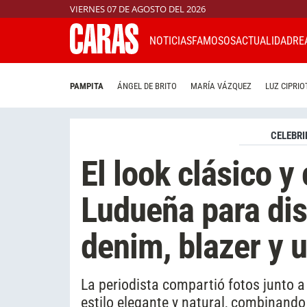
VIERNES 07 DE AGOSTO DEL 2026
NOTICIAS
FAMOSOS
ACTUALIDAD
RE
PAMPITA
ÁNGEL DE BRITO
MARÍA VÁZQUEZ
LUZ CIPRIO
CELEBRI
El look clásico y
Ludueña para disf
denim, blazer y 
La periodista compartió fotos junto a
estilo elegante y natural, combinando