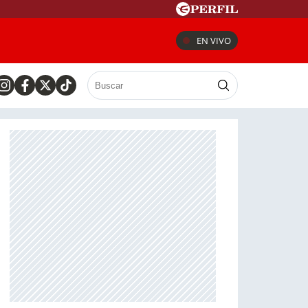
EN VIVO