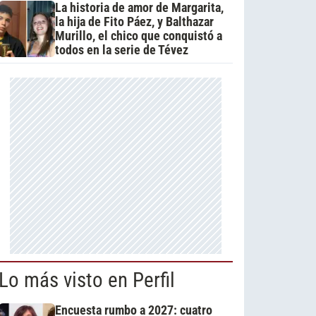
La historia de amor de Margarita,
la hija de Fito Páez, y Balthazar
Murillo, el chico que conquistó a
todos en la serie de Tévez
Lo más visto en Perfil
Encuesta rumbo a 2027: cuatro