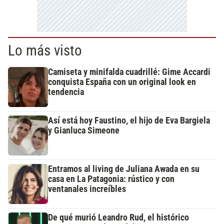
Lo más visto
Camiseta y minifalda cuadrillé: Gime Accardi
conquista España con un original look en
tendencia
Así está hoy Faustino, el hijo de Eva Bargiela
y Gianluca Simeone
Entramos al living de Juliana Awada en su
casa en La Patagonia: rústico y con
ventanales increíbles
De qué murió Leandro Rud, el histórico