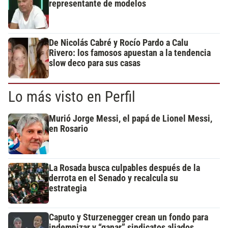
representante de modelos
De Nicolás Cabré y Rocío Pardo a Calu
Rivero: los famosos apuestan a la tendencia
slow deco para sus casas
Lo más visto en Perfil
Murió Jorge Messi, el papá de Lionel Messi,
en Rosario
La Rosada busca culpables después de la
derrota en el Senado y recalcula su
estrategia
Caputo y Sturzenegger crean un fondo para
indemnizar y “ganar” sindicatos aliados