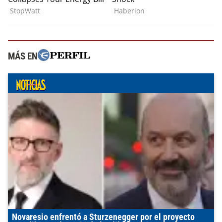
MÁS EN
Novaresio enfrentó a Sturzenegger por el proyecto