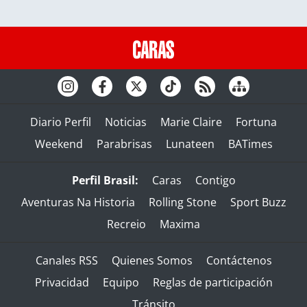
Diario Perfil
Noticias
Marie Claire
Fortuna
Weekend
Parabrisas
Lunateen
BATimes
Perfil Brasil:
Caras
Contigo
Aventuras Na Historia
Rolling Stone
Sport Buzz
Recreio
Maxima
Canales RSS
Quienes Somos
Contáctenos
Privacidad
Equipo
Reglas de participación
Tránsito