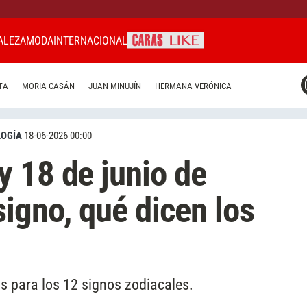
ALEZA
MODA
INTERNACIONAL
CARAS MIAMI
TA
MORIA CASÁN
JUAN MINUJÍN
HERMANA VERÓNICA
CARAS BRASIL
CARAS URUGUAY
OGÍA
18-06-2026 00:00
 18 de junio de
signo, qué dicen los
s para los 12 signos zodiacales.