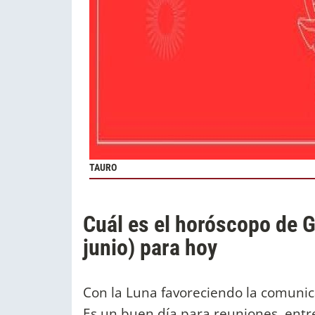
TAURO
Cuál es el horóscopo de 
junio) para hoy
Con la Luna favoreciendo la comunica
Es un buen día para reuniones, entr