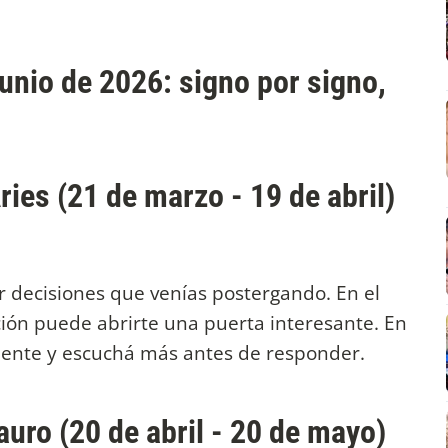
unio de 2026: signo por signo,
ries (21 de marzo - 19 de abril)
r decisiones que venías postergando. En el
ción puede abrirte una puerta interesante. En
mente y escuchá más antes de responder.
auro (20 de abril - 20 de mayo)