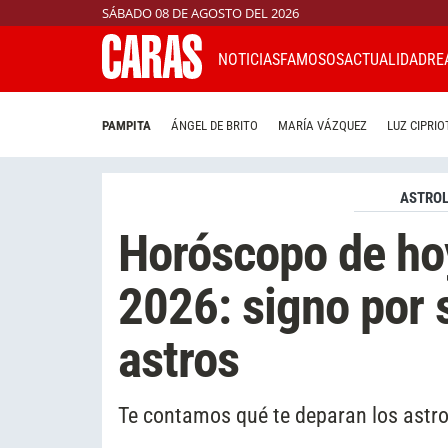
SÁBADO 08 DE AGOSTO DEL 2026
NOTICIAS
FAMOSOS
ACTUALIDAD
RE
PAMPITA
ÁNGEL DE BRITO
MARÍA VÁZQUEZ
LUZ CIPRIO
ASTROL
Horóscopo de hoy
2026: signo por 
astros
Te contamos qué te deparan los astro