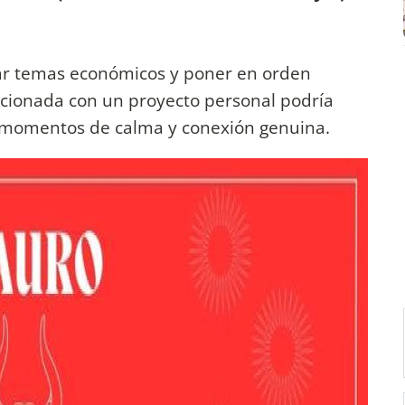
zar temas económicos y poner en orden
acionada con un proyecto personal podría
á momentos de calma y conexión genuina.