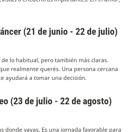
ncer (21 de junio - 22 de julio)
de lo habitual, pero también más claras.
o que realmente querés. Una persona cercana
 te ayudará a tomar una decisión.
o (23 de julio - 22 de agosto)
as donde vayas. Es una jornada favorable para