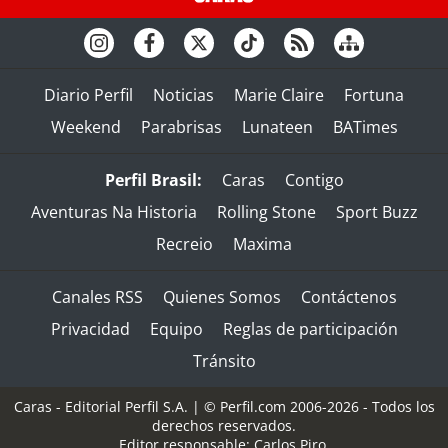
Diario Perfil
Noticias
Marie Claire
Fortuna
Weekend
Parabrisas
Lunateen
BATimes
Perfil Brasil:
Caras
Contigo
Aventuras Na Historia
Rolling Stone
Sport Buzz
Recreio
Maxima
Canales RSS
Quienes Somos
Contáctenos
Privacidad
Equipo
Reglas de participación
Tránsito
Caras - Editorial Perfil S.A.
| © Perfil.com 2006-2026 - Todos los
derechos reservados.
Editor responsable: Carlos Piro.