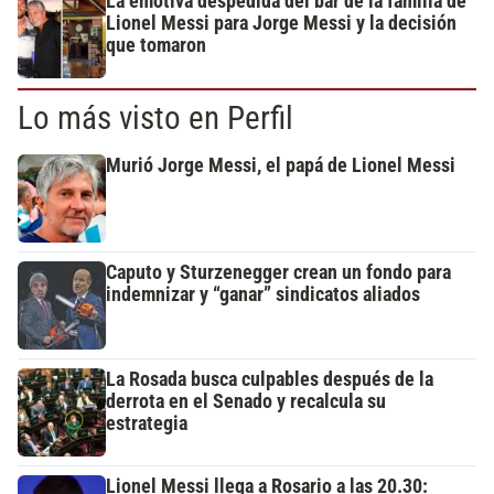
La emotiva despedida del bar de la familia de
Lionel Messi para Jorge Messi y la decisión
que tomaron
Lo más visto en Perfil
Murió Jorge Messi, el papá de Lionel Messi
Caputo y Sturzenegger crean un fondo para
indemnizar y “ganar” sindicatos aliados
La Rosada busca culpables después de la
derrota en el Senado y recalcula su
estrategia
Lionel Messi llega a Rosario a las 20.30: