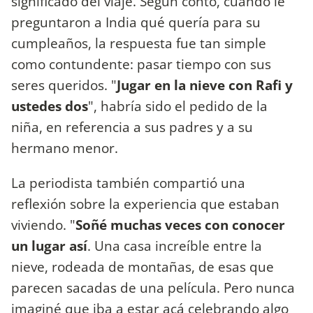
significado del viaje. Según contó, cuando le
preguntaron a India qué quería para su
cumpleaños, la respuesta fue tan simple
como contundente: pasar tiempo con sus
seres queridos. "
Jugar en la nieve con Rafi y
ustedes dos
", habría sido el pedido de la
niña, en referencia a sus padres y a su
hermano menor.
La periodista también compartió una
reflexión sobre la experiencia que estaban
viviendo. "
Soñé muchas veces con conocer
un lugar así
. Una casa increíble entre la
nieve, rodeada de montañas, de esas que
parecen sacadas de una película. Pero nunca
imaginé que iba a estar acá celebrando algo