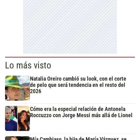
Lo más visto
Natalia Oreiro cambió su look, con el corte
de pelo que será tendencia en el resto del
2026
Cómo era la especial relación de Antonela
Roccuzzo con Jorge Messi más allá de Lionel
Mía Cambiaso, la hija de María Vázquez, se