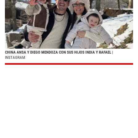
CHINA ANSA Y DIEGO MENDOZA CON SUS HIJOS INDIA Y RAFAEL
|
INSTAGRAM