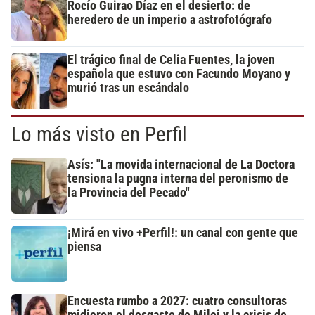
Rocío Guirao Díaz en el desierto: de
heredero de un imperio a astrofotógrafo
El trágico final de Celia Fuentes, la joven
española que estuvo con Facundo Moyano y
murió tras un escándalo
Lo más visto en Perfil
Asís: "La movida internacional de La Doctora
tensiona la pugna interna del peronismo de
la Provincia del Pecado"
¡Mirá en vivo +Perfil!: un canal con gente que
piensa
Encuesta rumbo a 2027: cuatro consultoras
midieron el desgaste de Milei y la crisis de