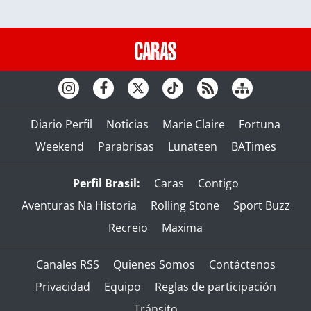
Diario Perfil
Noticias
Marie Claire
Fortuna
Weekend
Parabrisas
Lunateen
BATimes
Perfil Brasil:
Caras
Contigo
Aventuras Na Historia
Rolling Stone
Sport Buzz
Recreio
Maxima
Canales RSS
Quienes Somos
Contáctenos
Privacidad
Equipo
Reglas de participación
Tránsito