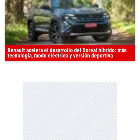
Renault acelera el desarrollo del Boreal híbrido: más
tecnología, modo eléctrico y versión deportiva