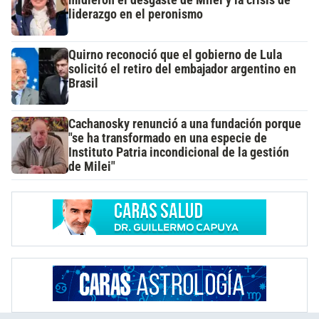
liderazgo en el peronismo
Quirno reconoció que el gobierno de Lula
solicitó el retiro del embajador argentino en
Brasil
Cachanosky renunció a una fundación porque
"se ha transformado en una especie de
Instituto Patria incondicional de la gestión
de Milei"