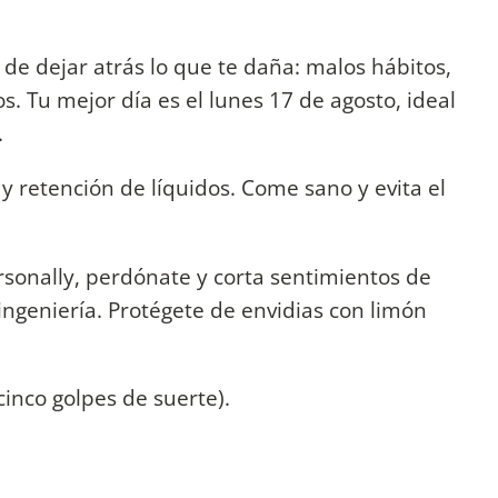
de dejar atrás lo que te daña: malos hábitos,
os. Tu mejor día es el lunes 17 de agosto, ideal
.
y retención de líquidos. Come sano y evita el
rsonally, perdónate y corta sentimientos de
 ingeniería. Protégete de envidias con limón
cinco golpes de suerte).