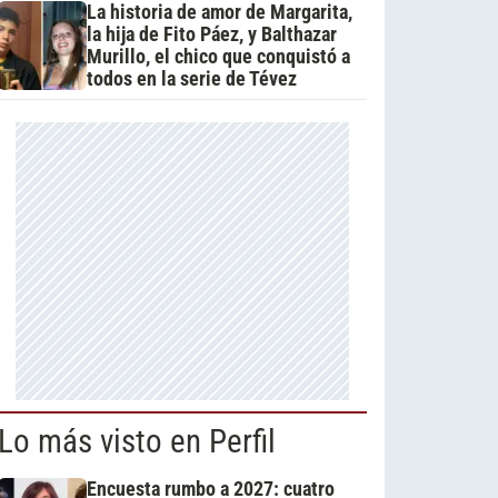
La historia de amor de Margarita,
la hija de Fito Páez, y Balthazar
Murillo, el chico que conquistó a
todos en la serie de Tévez
Lo más visto en Perfil
Encuesta rumbo a 2027: cuatro