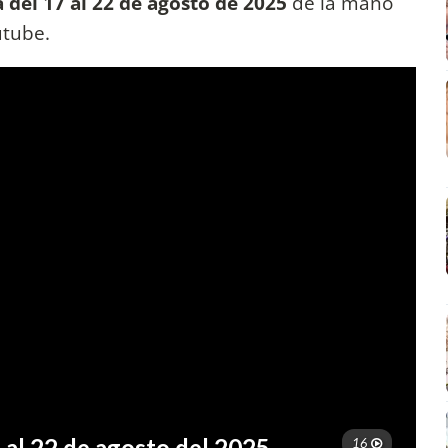
del 17 al 22 de agosto de 2025
de la mano
utube.