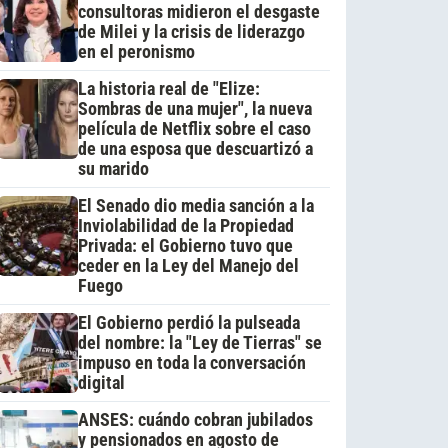
consultoras midieron el desgaste
de Milei y la crisis de liderazgo
en el peronismo
La historia real de "Elize:
Sombras de una mujer", la nueva
película de Netflix sobre el caso
de una esposa que descuartizó a
su marido
El Senado dio media sanción a la
Inviolabilidad de la Propiedad
Privada: el Gobierno tuvo que
ceder en la Ley del Manejo del
Fuego
El Gobierno perdió la pulseada
del nombre: la "Ley de Tierras" se
impuso en toda la conversación
digital
ANSES: cuándo cobran jubilados
y pensionados en agosto de