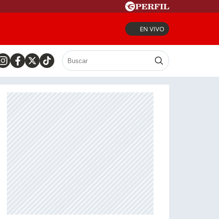
EN VIVO