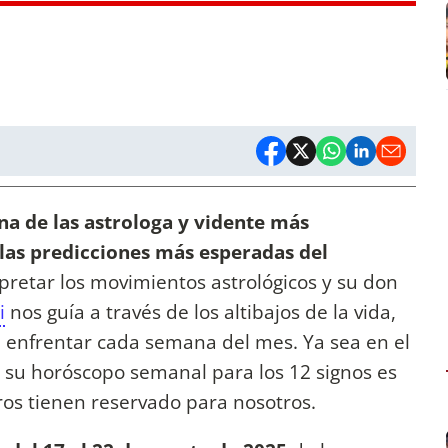
una de las astrologa y vidente más
 las predicciones más esperadas del
rpretar los movimientos astrológicos y su don
i
nos guía a través de los altibajos de la vida,
 enfrentar cada semana del mes. Ya sea en el
o, su horóscopo semanal para los 12 signos es
tros tienen reservado para nosotros.