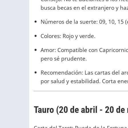
busca becas en el extranjero y haz
Números de la suerte: 09, 10, 15 (
Colores: Rojo y verde.
Amor: Compatible con Capricornio,
pero sé prudente.
Recomendación: Las cartas del arc
por salud y estabilidad. Corta ene
Tauro (20 de abril - 20 de
Carta del Tarot: Rueda de la Fortuna