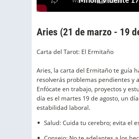
Aries (21 de marzo - 19 de
Carta del Tarot: El Ermitaño
Aries, la carta del Ermitaño te guía h
resolverás problemas pendientes y a
Enfócate en trabajo, proyectos y est
día es el martes 19 de agosto, un dí
estabilidad laboral.
Salud: Cuida tu cerebro; evita el 
Consejo: No te adelantes a los hec