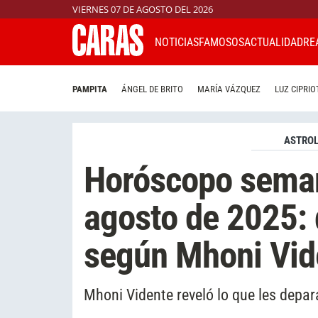
VIERNES 07 DE AGOSTO DEL 2026
NOTICIAS
FAMOSOS
ACTUALIDAD
RE
PAMPITA
ÁNGEL DE BRITO
MARÍA VÁZQUEZ
LUZ CIPRIO
ASTROL
Horóscopo seman
agosto de 2025: 
según Mhoni Vide
Mhoni Vidente reveló lo que les depar