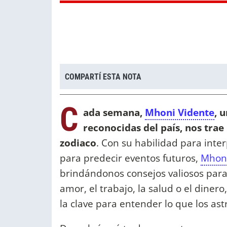
COMPARTÍ ESTA NOTA
C
ada semana,
Mhoni Vidente
, 
reconocidas del país, nos trae
zodiaco
. Con su habilidad para inte
para predecir eventos futuros,
Mhon
brindándonos consejos valiosos para
amor, el trabajo, la salud o el diner
la clave para entender lo que los as