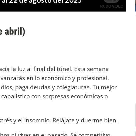
 abril)
acia la luz al final del túnel. Esta semana
vanzarás en lo económico y profesional.
udios, paga deudas y colegiaturas. Tu mejor
a cabalístico con sorpresas económicas o
estrés y el insomnio. Relájate y duerme bien.
hos ni vivas en el pasado. Sé competitivo,