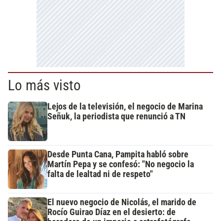
Lo más visto
Lejos de la televisión, el negocio de Marina
Señuk, la periodista que renunció a TN
Desde Punta Cana, Pampita habló sobre
Martín Pepa y se confesó: "No negocio la
falta de lealtad ni de respeto"
El nuevo negocio de Nicolás, el marido de
Rocío Guirao Díaz en el desierto: de