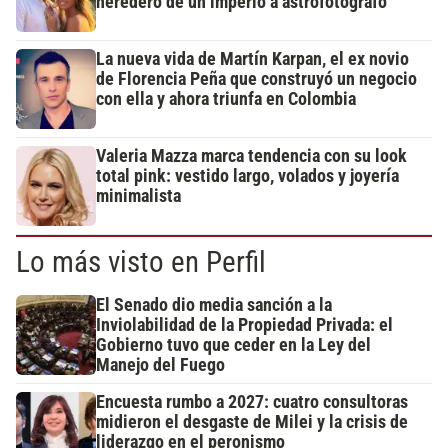
heredero de un imperio a astrofotógrafo
La nueva vida de Martín Karpan, el ex novio
de Florencia Peña que construyó un negocio
con ella y ahora triunfa en Colombia
Valeria Mazza marca tendencia con su look
total pink: vestido largo, volados y joyería
minimalista
Lo más visto en Perfil
El Senado dio media sanción a la
Inviolabilidad de la Propiedad Privada: el
Gobierno tuvo que ceder en la Ley del
Manejo del Fuego
Encuesta rumbo a 2027: cuatro consultoras
midieron el desgaste de Milei y la crisis de
liderazgo en el peronismo