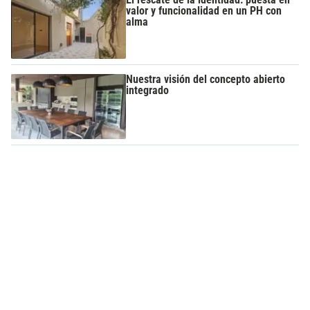
valor y funcionalidad en un PH con
alma
Nuestra visión del concepto abierto
integrado