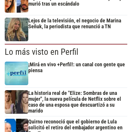
murió tras un escándalo
Lejos de la televisión, el negocio de Marina
Señuk, la periodista que renunció a TN
Lo más visto en Perfil
¡Mirá en vivo +Perfil!: un canal con gente que
piensa
La historia real de "Elize: Sombras de una
mujer", la nueva película de Netflix sobre el
caso de una esposa que descuartizó a su
marido
Quirno reconoció que el gobierno de Lula
solicitó el retiro del embajador argentino en