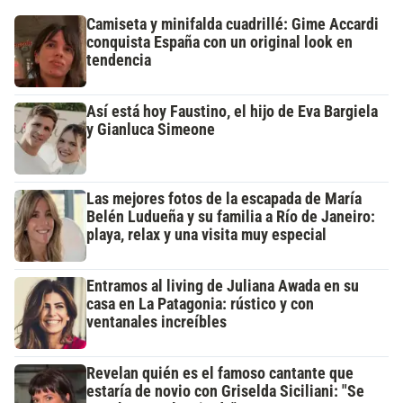
Camiseta y minifalda cuadrillé: Gime Accardi
conquista España con un original look en
tendencia
Así está hoy Faustino, el hijo de Eva Bargiela
y Gianluca Simeone
Las mejores fotos de la escapada de María
Belén Ludueña y su familia a Río de Janeiro:
playa, relax y una visita muy especial
Entramos al living de Juliana Awada en su
casa en La Patagonia: rústico y con
ventanales increíbles
Revelan quién es el famoso cantante que
estaría de novio con Griselda Siciliani: "Se