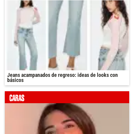
Jeans acampanados de regreso: ideas de looks con
básicos