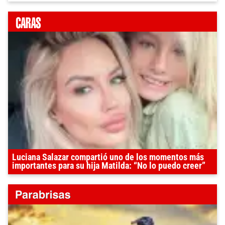
Luciana Salazar compartió uno de los momentos más
importantes para su hija Matilda: “No lo puedo creer”