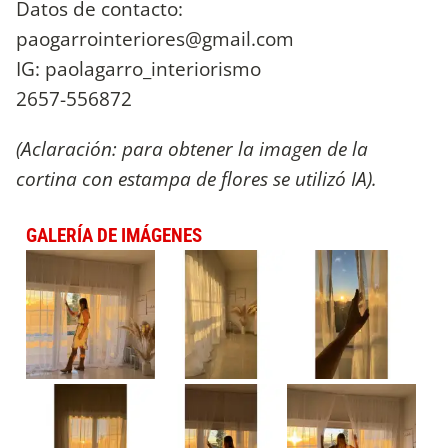
Datos de contacto:
paogarrointeriores@gmail.com
IG: paolagarro_interiorismo
2657-556872
(Aclaración: para obtener
la imagen de la
cortina con estampa de flores se utilizó IA).
GALERÍA DE IMÁGENES