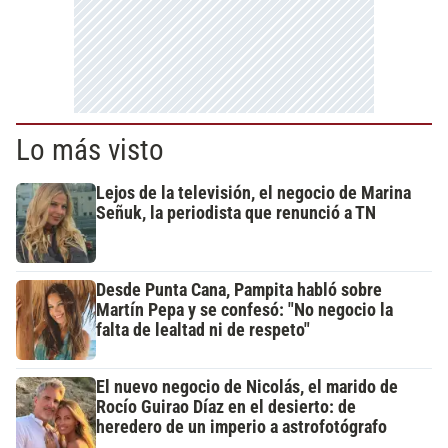
Lo más visto
Lejos de la televisión, el negocio de Marina
Señuk, la periodista que renunció a TN
Desde Punta Cana, Pampita habló sobre
Martín Pepa y se confesó: "No negocio la
falta de lealtad ni de respeto"
El nuevo negocio de Nicolás, el marido de
Rocío Guirao Díaz en el desierto: de
heredero de un imperio a astrofotógrafo